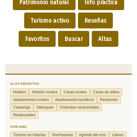
Patrimonio natural
Info práctica
Turismo activo
Reseñas
Favoritos
Buscar
Altas