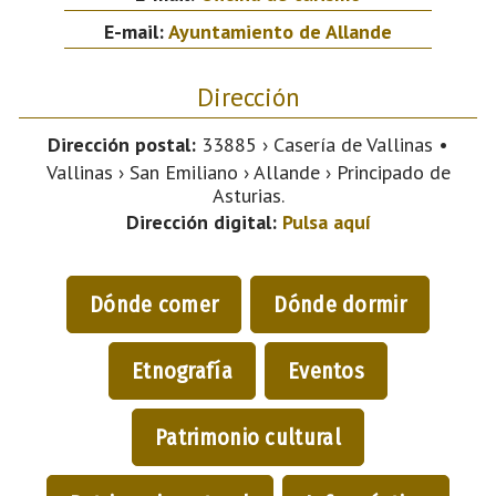
E-mail:
Ayuntamiento de Allande
Dirección
Dirección postal:
33885 › Casería de Vallinas •
Vallinas › San Emiliano › Allande › Principado de
Asturias.
Dirección digital:
Pulsa aquí
Dónde comer
Dónde dormir
Etnografía
Eventos
Patrimonio cultural