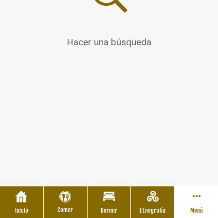
Hacer una búsqueda
Comer
Inicio
Dormir
Etnografía
Menú