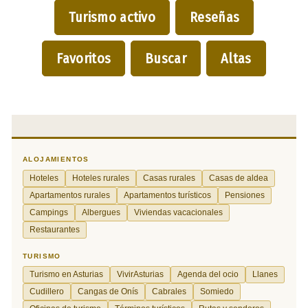
Turismo activo
Reseñas
Favoritos
Buscar
Altas