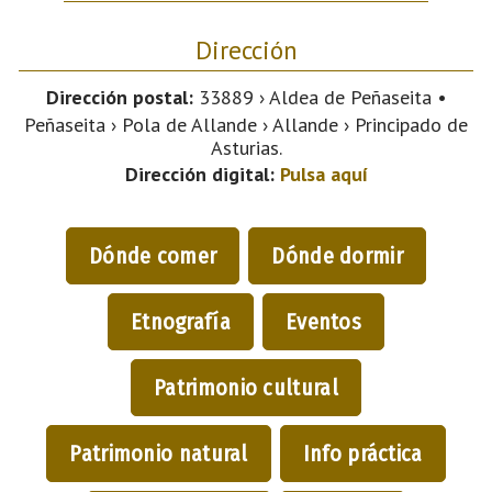
Dirección
Dirección postal:
33889 › Aldea de Peñaseita •
Peñaseita › Pola de Allande › Allande › Principado de
Asturias.
Dirección digital:
Pulsa aquí
Dónde comer
Dónde dormir
Etnografía
Eventos
Patrimonio cultural
Patrimonio natural
Info práctica