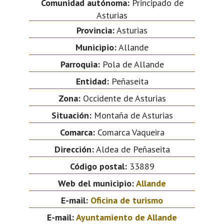
Comunidad autónoma:
Principado de
Asturias
Provincia:
Asturias
Municipio:
Allande
Parroquia:
Pola de Allande
Entidad:
Peñaseita
Zona:
Occidente de Asturias
Situación:
Montaña de Asturias
Comarca:
Comarca Vaqueira
Dirección:
Aldea de Peñaseita
Código postal:
33889
Web del municipio:
Allande
E-mail:
Oficina de turismo
E-mail:
Ayuntamiento de Allande