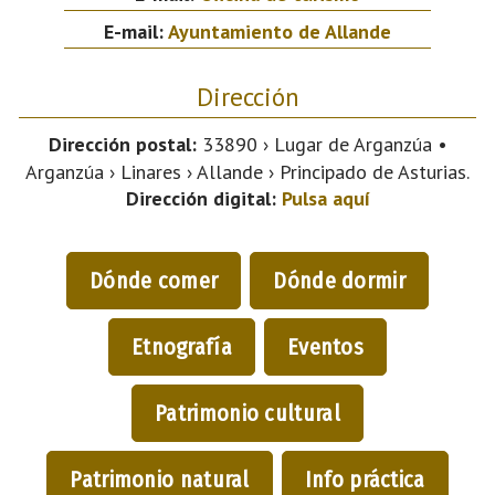
E-mail:
Ayuntamiento de Allande
Dirección
Dirección postal:
33890 › Lugar de Arganzúa •
Arganzúa › Linares › Allande › Principado de Asturias.
Dirección digital:
Pulsa aquí
Dónde comer
Dónde dormir
Etnografía
Eventos
Patrimonio cultural
Patrimonio natural
Info práctica