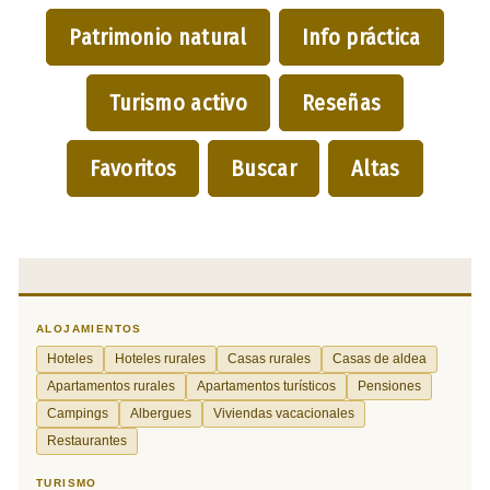
Patrimonio natural
Info práctica
Turismo activo
Reseñas
Favoritos
Buscar
Altas