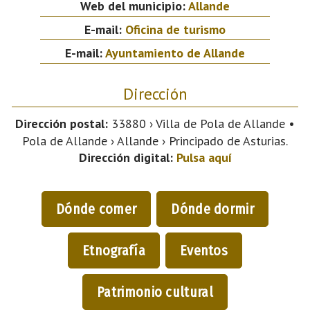
Web del municipio:
Allande
E-mail:
Oficina de turismo
E-mail:
Ayuntamiento de Allande
Dirección
Dirección postal:
33880 › Villa de Pola de Allande •
Pola de Allande › Allande › Principado de Asturias.
Dirección digital:
Pulsa aquí
Dónde comer
Dónde dormir
Etnografía
Eventos
Patrimonio cultural