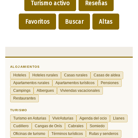
Turismo activo
Reseñas
Favoritos
Buscar
Altas