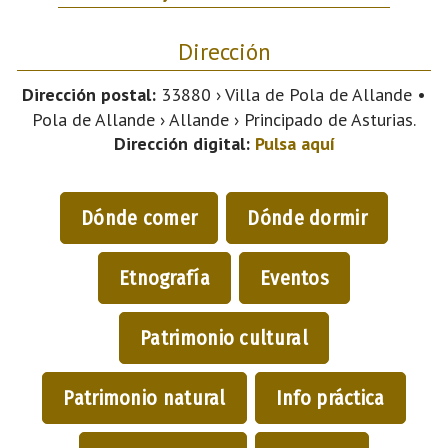
Dirección
Dirección postal:
33880 › Villa de Pola de Allande •
Pola de Allande › Allande › Principado de Asturias.
Dirección digital:
Pulsa aquí
Dónde comer
Dónde dormir
Etnografía
Eventos
Patrimonio cultural
Patrimonio natural
Info práctica