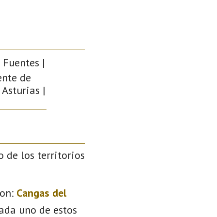
 Fuentes |
ente de
 Asturias |
o de los territorios
on:
Cangas del
Cada uno de estos