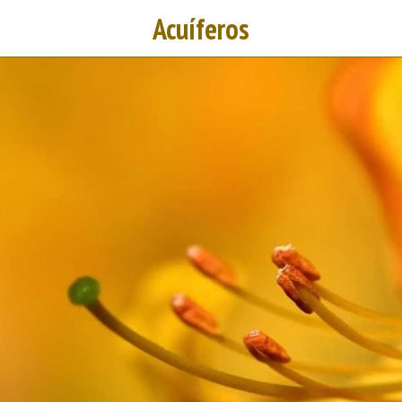
Acuíferos