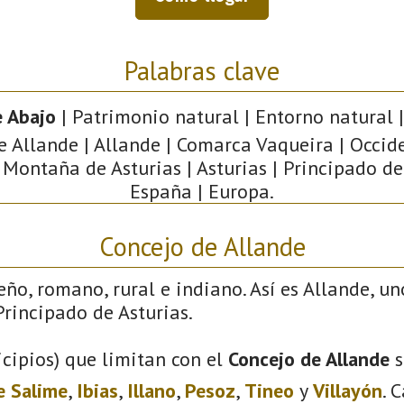
Palabras clave
 Abajo
| Patrimonio natural | Entorno natural |
e Allande | Allande | Comarca Vaqueira | Occid
 Montaña de Asturias | Asturias | Principado de
España | Europa.
Concejo de Allande
eño, romano, rural e indiano. Así es Allande, un
rincipado de Asturias.
cipios) que limitan con el
Concejo de Allande
s
e Salime
,
Ibias
,
Illano
,
Pesoz
,
Tineo
y
Villayón
. 