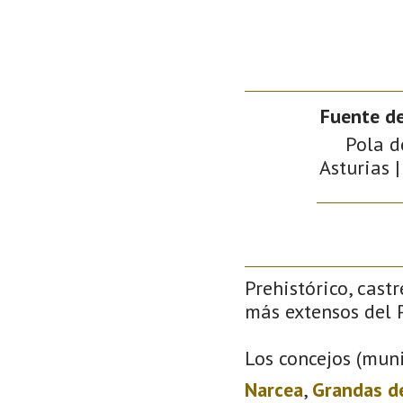
Fuente de
Pola d
Asturias |
Prehistórico, castr
más extensos del P
Los concejos (muni
Narcea
,
Grandas d