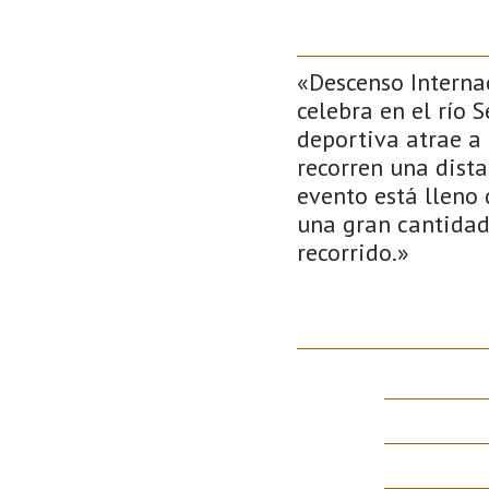
«Descenso Interna
celebra en el río S
deportiva atrae a 
recorren una dista
evento está lleno 
una gran cantidad
recorrido.»