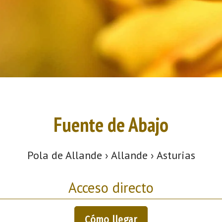
Fuente de Abajo
Pola de Allande › Allande › Asturias
Acceso directo
Cómo llegar