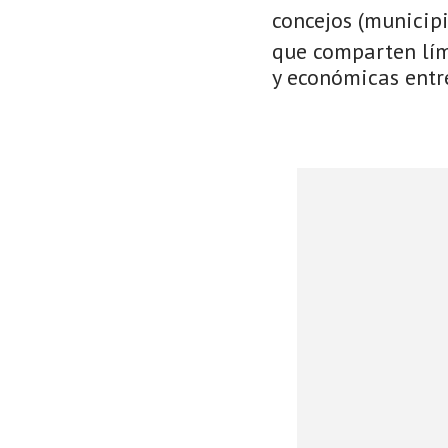
concejos (municip
que comparten lími
y económicas entre