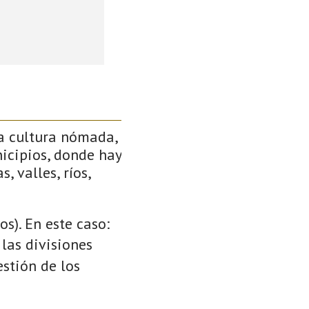
a cultura nómada,
icipios, donde hay
, valles, ríos,
s). En este caso:
 las divisiones
stión de los