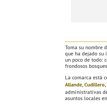
Toma su nombre de
que ha dejado su 
un poco de todo: co
frondosos bosque
La comarca está c
Allande
,
Cudillero
,
administrativas de
asuntos locales e