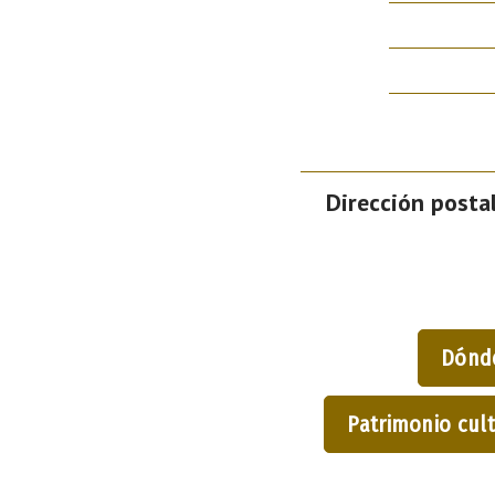
Dirección postal
Dónd
Patrimonio cult