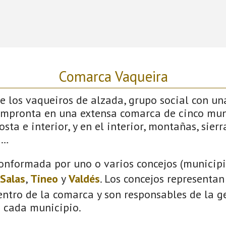
Comarca Vaqueira
 los vaqueiros de alzada, grupo social con un
impronta en una extensa comarca de cinco mun
sta e interior, y en el interior, montañas, sierras
s…
onformada por uno o varios concejos (municipio
Salas
,
Tineo
y
Valdés
. Los concejos representan
ntro de la comarca y son responsables de la ge
n cada municipio.