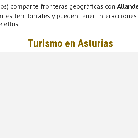
ios) comparte fronteras geográficas con
Alland
tes territoriales y pueden tener interacciones 
 ellos.