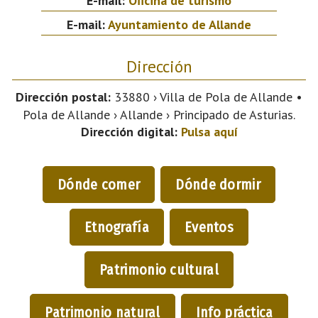
E-mail:
Oficina de turismo
E-mail:
Ayuntamiento de Allande
Dirección
Dirección postal:
33880 › Villa de Pola de Allande •
Pola de Allande › Allande › Principado de Asturias.
Dirección digital:
Pulsa aquí
Dónde comer
Dónde dormir
Etnografía
Eventos
Patrimonio cultural
Patrimonio natural
Info práctica