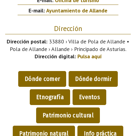
E-mail:
Oficina de turismo
E-mail:
Ayuntamiento de Allande
Dirección
Dirección postal:
33880 › Villa de Pola de Allande •
Pola de Allande › Allande › Principado de Asturias.
Dirección digital:
Pulsa aquí
Dónde comer
Dónde dormir
Etnografía
Eventos
Patrimonio cultural
Patrimonio natural
Info práctica