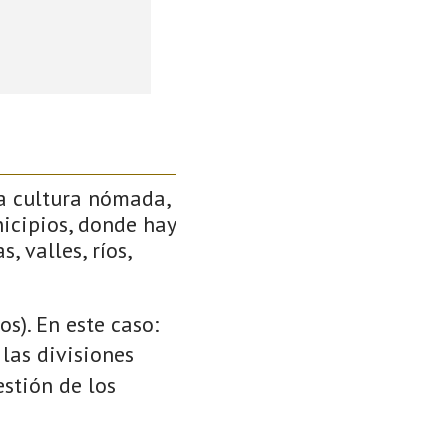
a cultura nómada,
icipios, donde hay
, valles, ríos,
s). En este caso:
 las divisiones
stión de los