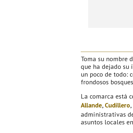
Toma su nombre de
que ha dejado su 
un poco de todo: co
frondosos bosque
La comarca está c
Allande
,
Cudillero
,
administrativas de
asuntos locales e