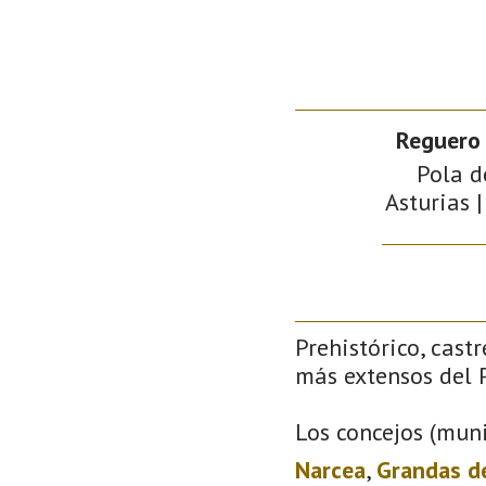
Reguero 
Pola d
Asturias |
Prehistórico, castr
más extensos del P
Los concejos (muni
Narcea
,
Grandas d