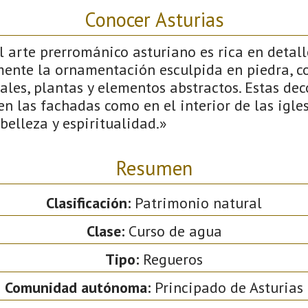
Conocer Asturias
 arte prerrománico asturiano es rica en detall
mente la ornamentación esculpida en piedra, c
les, plantas y elementos abstractos. Estas dec
n las fachadas como en el interior de las igle
elleza y espiritualidad.»
Resumen
Clasificación:
Patrimonio natural
Clase:
Curso de agua
Tipo:
Regueros
Comunidad autónoma:
Principado de Asturias