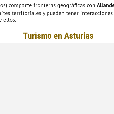
ios) comparte fronteras geográficas con
Alland
tes territoriales y pueden tener interacciones 
 ellos.