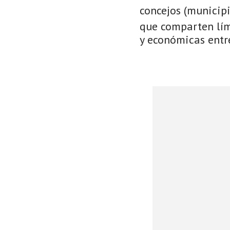
concejos (municip
que comparten lími
y económicas entre