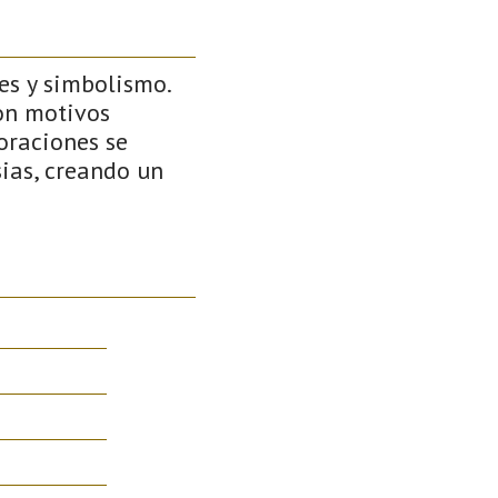
es y simbolismo.
on motivos
oraciones se
sias, creando un