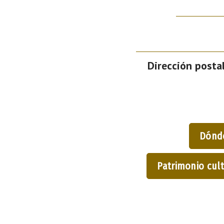
Dirección postal
Dónd
Patrimonio cult