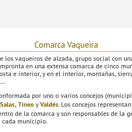
Comarca Vaqueira
 los vaqueiros de alzada, grupo social con un
impronta en una extensa comarca de cinco mun
sta e interior, y en el interior, montañas, sierras
s…
onformada por uno o varios concejos (municipio
Salas
,
Tineo
y
Valdés
. Los concejos representan
ntro de la comarca y son responsables de la ge
n cada municipio.