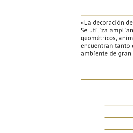
«La decoración del
Se utiliza amplia
geométricos, anima
encuentran tanto e
ambiente de gran b