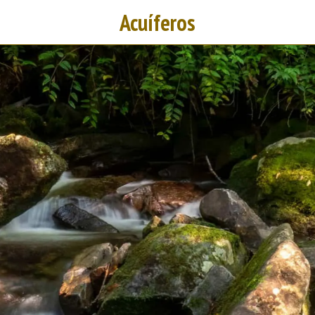
Acuíferos