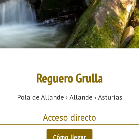
Reguero Grulla
Pola de Allande › Allande › Asturias
Acceso directo
Cómo llegar