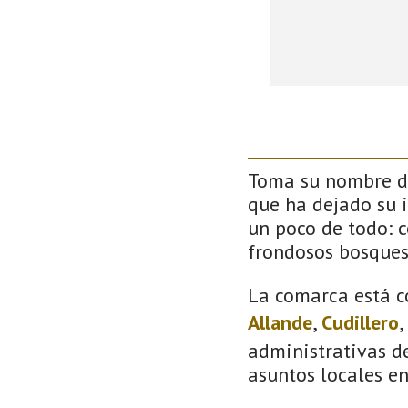
Toma su nombre de
que ha dejado su 
un poco de todo: co
frondosos bosque
La comarca está c
Allande
,
Cudillero
,
administrativas de
asuntos locales e