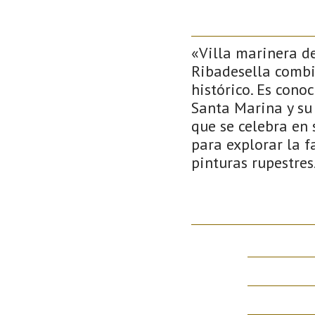
«Villa marinera d
Ribadesella combi
histórico. Es cono
Santa Marina y su
que se celebra en
para explorar la 
pinturas rupestres