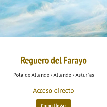
Reguero del Farayo
Pola de Allande › Allande › Asturias
Acceso directo
Cómo llegar