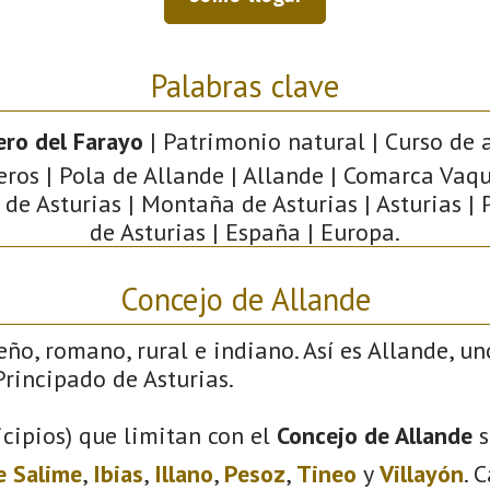
Palabras clave
ro del Farayo
| Patrimonio natural | Curso de 
ros | Pola de Allande | Allande | Comarca Vaqu
de Asturias | Montaña de Asturias | Asturias |
de Asturias | España | Europa.
Concejo de Allande
eño, romano, rural e indiano. Así es Allande, un
rincipado de Asturias.
cipios) que limitan con el
Concejo de Allande
s
e Salime
,
Ibias
,
Illano
,
Pesoz
,
Tineo
y
Villayón
. 