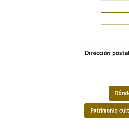
Dirección postal
Dónd
Patrimonio cult