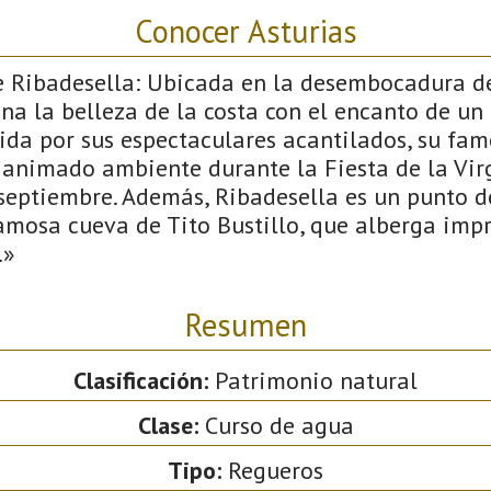
Conocer Asturias
e Ribadesella: Ubicada en la desembocadura del
na la belleza de la costa con el encanto de un
cida por sus espectaculares acantilados, su fa
 animado ambiente durante la Fiesta de la Virg
 septiembre. Además, Ribadesella es un punto d
famosa cueva de Tito Bustillo, que alberga imp
.»
Resumen
Clasificación:
Patrimonio natural
Clase:
Curso de agua
Tipo:
Regueros