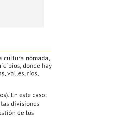
a cultura nómada,
icipios, donde hay
, valles, ríos,
s). En este caso:
 las divisiones
stión de los