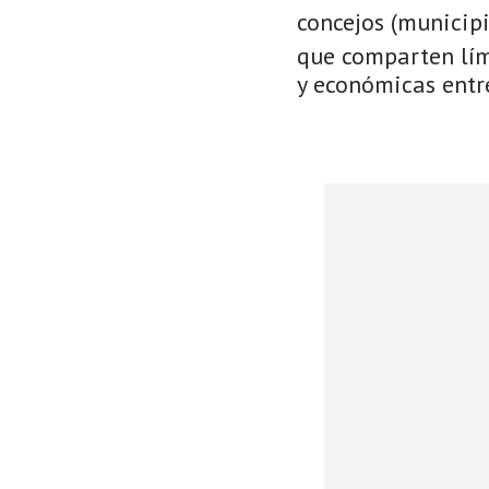
concejos (municip
que comparten lími
y económicas entre