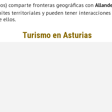
ios) comparte fronteras geográficas con
Alland
tes territoriales y pueden tener interacciones 
 ellos.