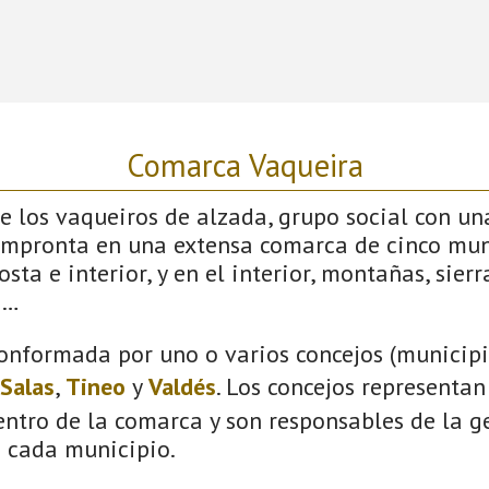
Comarca Vaqueira
 los vaqueiros de alzada, grupo social con un
impronta en una extensa comarca de cinco mun
sta e interior, y en el interior, montañas, sierras
s…
onformada por uno o varios concejos (municipio
Salas
,
Tineo
y
Valdés
. Los concejos representan
ntro de la comarca y son responsables de la ge
n cada municipio.