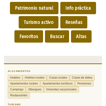
Patrimonio natural
Info práctica
Turismo activo
Reseñas
Favoritos
Buscar
Altas