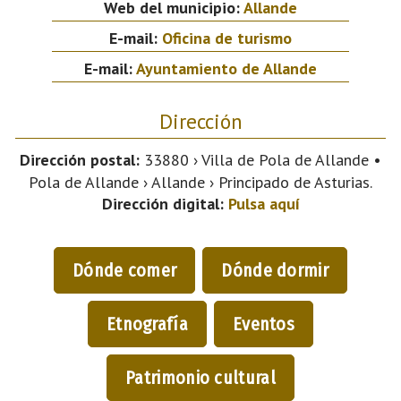
Web del municipio:
Allande
E-mail:
Oficina de turismo
E-mail:
Ayuntamiento de Allande
Dirección
Dirección postal:
33880 › Villa de Pola de Allande •
Pola de Allande › Allande › Principado de Asturias.
Dirección digital:
Pulsa aquí
Dónde comer
Dónde dormir
Etnografía
Eventos
Patrimonio cultural