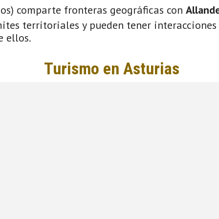
ios) comparte fronteras geográficas con
Alland
tes territoriales y pueden tener interacciones 
 ellos.