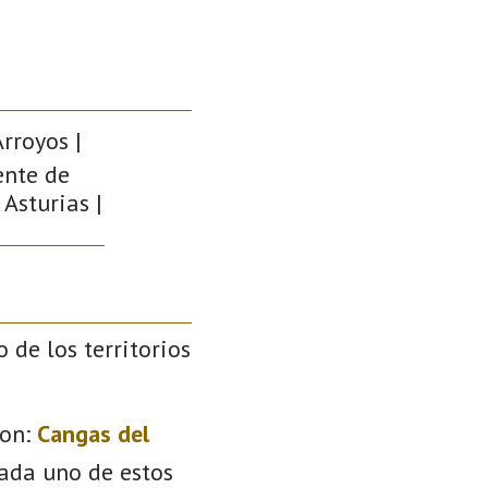
rroyos |
ente de
 Asturias |
o de los territorios
on:
Cangas del
Cada uno de estos