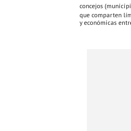
concejos (municip
que comparten lími
y económicas entre