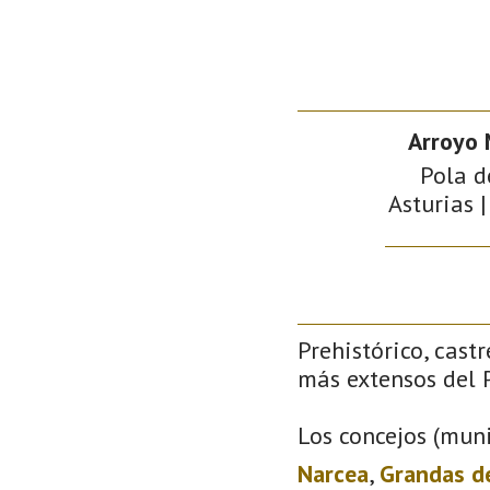
Arroyo
Pola d
Asturias |
Prehistórico, castr
más extensos del P
Los concejos (muni
Narcea
,
Grandas d