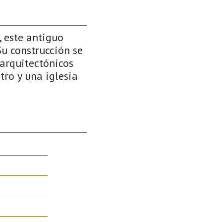
 este antiguo
Su construcción se
 arquitectónicos
tro y una iglesia