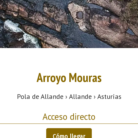
Arroyo Mouras
Pola de Allande › Allande › Asturias
Acceso directo
Cómo llegar