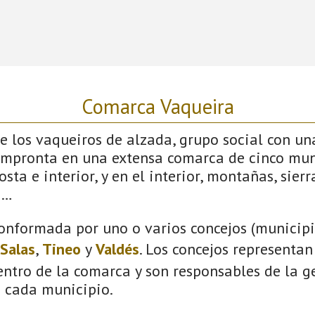
Comarca Vaqueira
 los vaqueiros de alzada, grupo social con un
impronta en una extensa comarca de cinco mun
sta e interior, y en el interior, montañas, sierras
s…
onformada por uno o varios concejos (municipio
Salas
,
Tineo
y
Valdés
. Los concejos representan
ntro de la comarca y son responsables de la ge
n cada municipio.