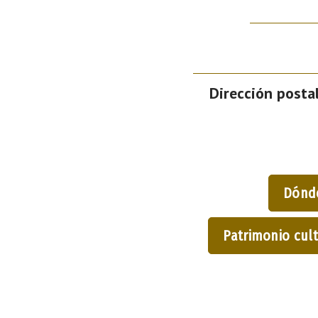
Dirección postal
Dónd
Patrimonio cult