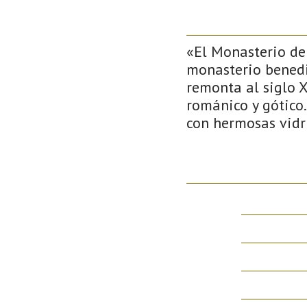
«El Monasterio de
monasterio benedic
remonta al siglo X
románico y gótico.
con hermosas vidr