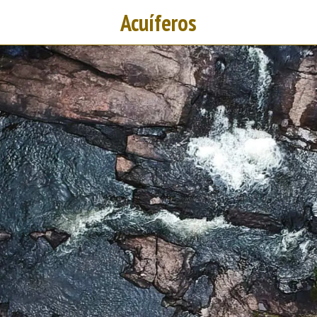
Acuíferos