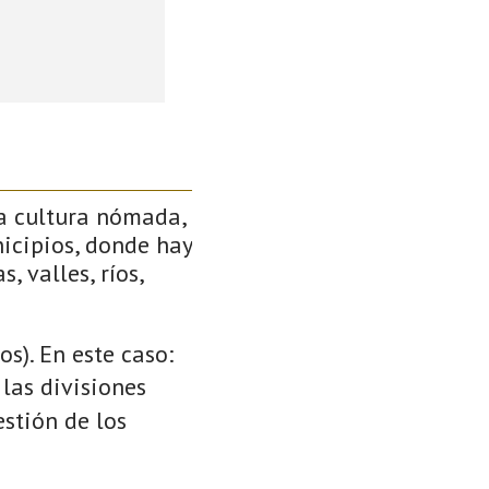
a cultura nómada,
icipios, donde hay
, valles, ríos,
s). En este caso:
 las divisiones
stión de los