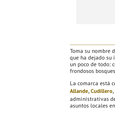
Toma su nombre de
que ha dejado su 
un poco de todo: co
frondosos bosque
La comarca está c
Allande
,
Cudillero
,
administrativas de
asuntos locales e