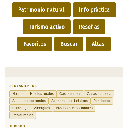
Patrimonio natural
Info práctica
Turismo activo
Reseñas
Favoritos
Buscar
Altas