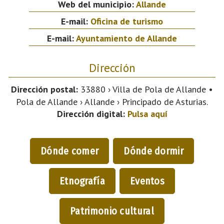
Web del municipio:
Allande
E-mail:
Oficina de turismo
E-mail:
Ayuntamiento de Allande
Dirección
Dirección postal:
33880 › Villa de Pola de Allande •
Pola de Allande › Allande › Principado de Asturias.
Dirección digital:
Pulsa aquí
Dónde comer
Dónde dormir
Etnografía
Eventos
Patrimonio cultural