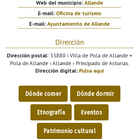
Web del municipio:
Allande
E-mail:
Oficina de turismo
E-mail:
Ayuntamiento de Allande
Dirección
Dirección postal:
33880 › Villa de Pola de Allande •
Pola de Allande › Allande › Principado de Asturias.
Dirección digital:
Pulsa aquí
Dónde comer
Dónde dormir
Etnografía
Eventos
Patrimonio cultural