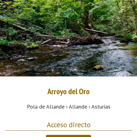
Arroyo del Oro
Pola de Allande › Allande › Asturias
Acceso directo