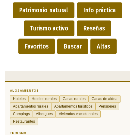
Patrimonio natural
Info práctica
Turismo activo
Reseñas
Favoritos
Buscar
Altas