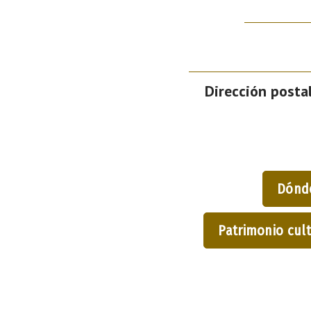
Dirección postal
Dónd
Patrimonio cult