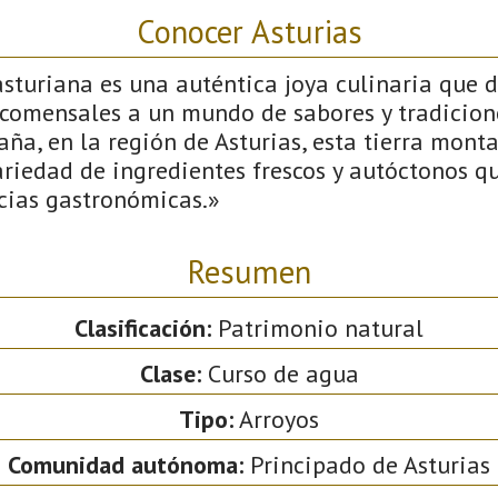
Conocer Asturias
turiana es una auténtica joya culinaria que d
s comensales a un mundo de sabores y tradicion
aña, en la región de Asturias, esta tierra mont
riedad de ingredientes frescos y autóctonos q
icias gastronómicas.»
Resumen
Clasificación:
Patrimonio natural
Clase:
Curso de agua
Tipo:
Arroyos
Comunidad autónoma:
Principado de Asturias