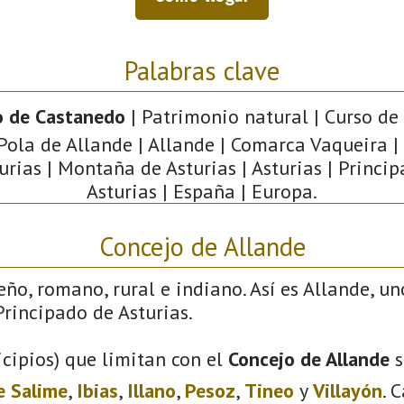
Palabras clave
o de Castanedo
| Patrimonio natural | Curso de
 Pola de Allande | Allande | Comarca Vaqueira |
urias | Montaña de Asturias | Asturias | Princi
Asturias | España | Europa.
Concejo de Allande
eño, romano, rural e indiano. Así es Allande, un
rincipado de Asturias.
cipios) que limitan con el
Concejo de Allande
s
e Salime
,
Ibias
,
Illano
,
Pesoz
,
Tineo
y
Villayón
. 