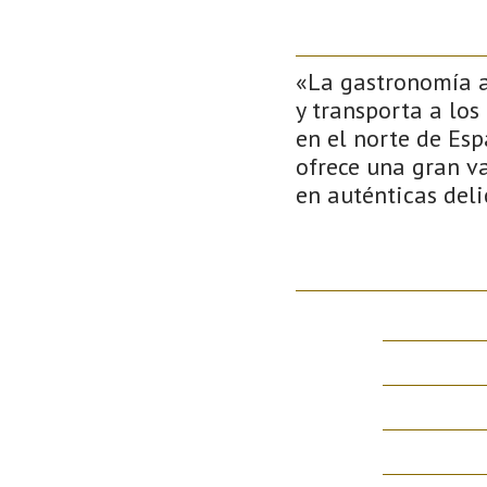
«La gastronomía as
y transporta a lo
en el norte de Esp
ofrece una gran va
en auténticas del