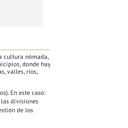
a cultura nómada,
icipios, donde hay
, valles, ríos,
s). En este caso:
 las divisiones
stión de los