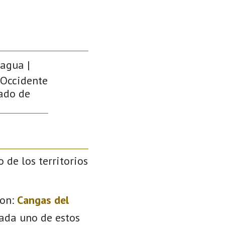
 agua |
 Occidente
pado de
o de los territorios
on:
Cangas del
Cada uno de estos