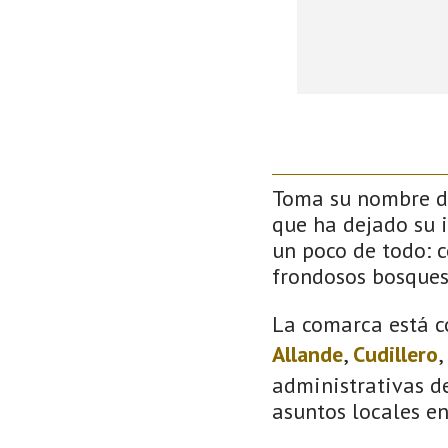
Toma su nombre de
que ha dejado su 
un poco de todo: co
frondosos bosque
La comarca está c
Allande
,
Cudillero
,
administrativas de
asuntos locales e