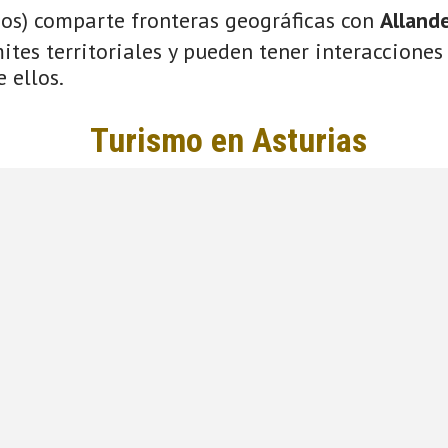
ios) comparte fronteras geográficas con
Alland
tes territoriales y pueden tener interacciones 
 ellos.