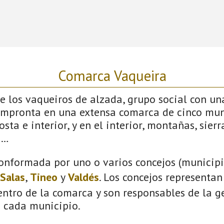
Comarca Vaqueira
 los vaqueiros de alzada, grupo social con un
impronta en una extensa comarca de cinco mun
sta e interior, y en el interior, montañas, sierras
s…
onformada por uno o varios concejos (municipio
Salas
,
Tineo
y
Valdés
. Los concejos representan
ntro de la comarca y son responsables de la ge
n cada municipio.