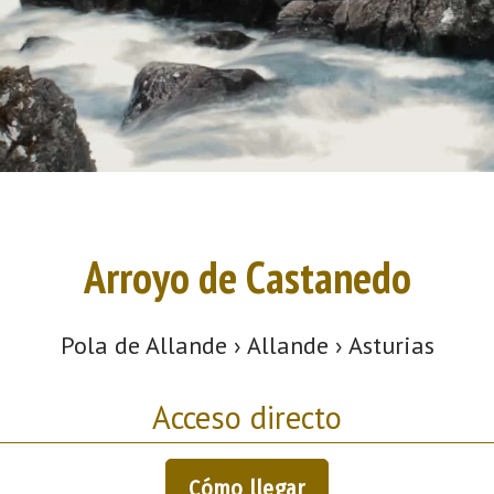
Arroyo de Castanedo
Pola de Allande › Allande › Asturias
Acceso directo
Cómo llegar