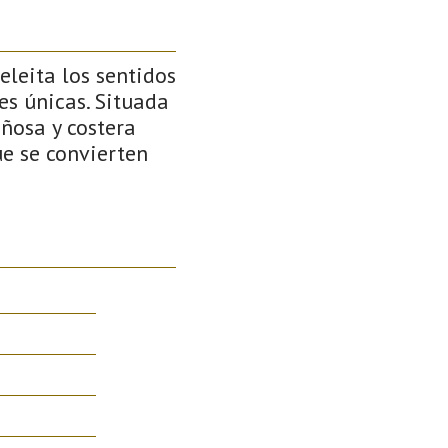
eleita los sentidos
es únicas. Situada
añosa y costera
ue se convierten