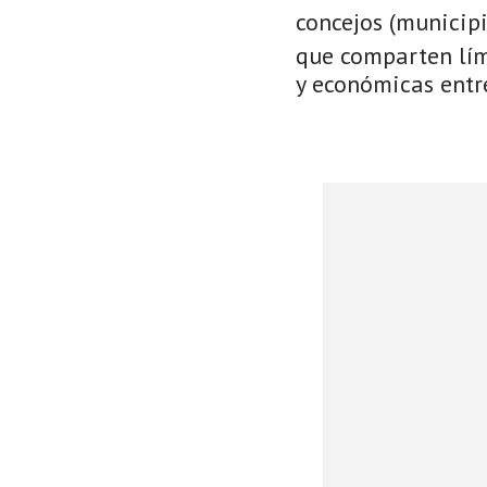
concejos (municip
que comparten lími
y económicas entre