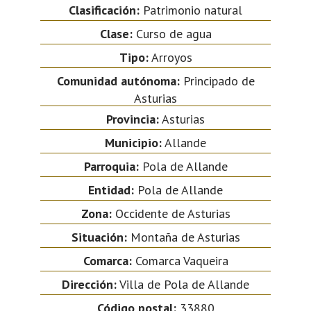
Clasificación:
Patrimonio natural
Clase:
Curso de agua
Tipo:
Arroyos
Comunidad autónoma:
Principado de
Asturias
Provincia:
Asturias
Municipio:
Allande
Parroquia:
Pola de Allande
Entidad:
Pola de Allande
Zona:
Occidente de Asturias
Situación:
Montaña de Asturias
Comarca:
Comarca Vaqueira
Dirección:
Villa de Pola de Allande
Código postal:
33880