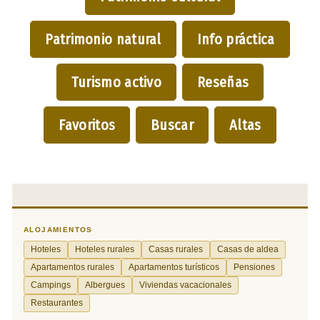
Patrimonio natural
Info práctica
Turismo activo
Reseñas
Favoritos
Buscar
Altas