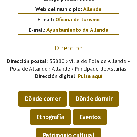
Web del municipio:
Allande
E-mail:
Oficina de turismo
E-mail:
Ayuntamiento de Allande
Dirección
Dirección postal:
33880 › Villa de Pola de Allande •
Pola de Allande › Allande › Principado de Asturias.
Dirección digital:
Pulsa aquí
Dónde comer
Dónde dormir
Etnografía
Eventos
Patrimonio cultural