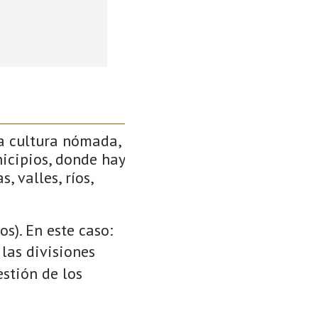
a cultura nómada,
icipios, donde hay
, valles, ríos,
s). En este caso:
 las divisiones
stión de los