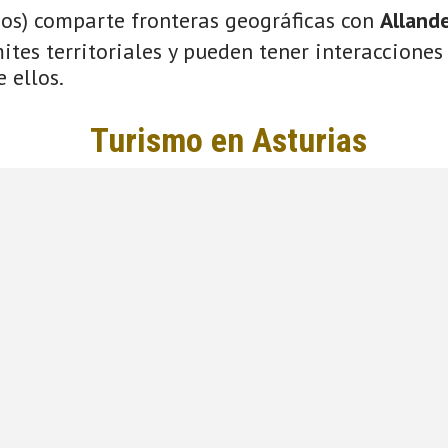
ios) comparte fronteras geográficas con
Alland
tes territoriales y pueden tener interacciones 
 ellos.