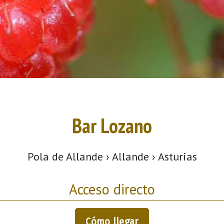
Bar Lozano
Pola de Allande › Allande › Asturias
Acceso directo
Cómo llegar