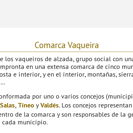
Comarca Vaqueira
 los vaqueiros de alzada, grupo social con un
impronta en una extensa comarca de cinco mun
sta e interior, y en el interior, montañas, sierras
s…
onformada por uno o varios concejos (municipio
Salas
,
Tineo
y
Valdés
. Los concejos representan
ntro de la comarca y son responsables de la ge
n cada municipio.