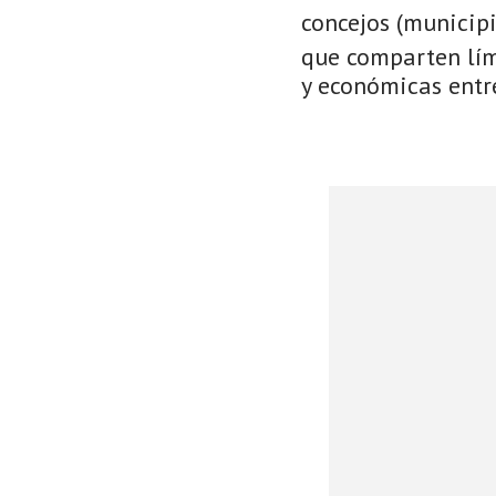
concejos (municip
que comparten lími
y económicas entre