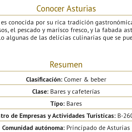
Conocer Asturias
es conocida por su rica tradición gastronómica
sos, el pescado y marisco fresco, y la fabada as
lo algunas de las delicias culinarias que se pu
Resumen
Clasificación:
Comer & beber
Clase:
Bares y cafeterías
Tipo:
Bares
tro de Empresas y Actividades Turisticas:
B-26
Comunidad autónoma:
Principado de Asturias