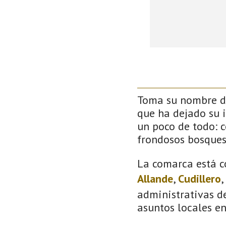
Toma su nombre de
que ha dejado su 
un poco de todo: co
frondosos bosque
La comarca está c
Allande
,
Cudillero
,
administrativas de
asuntos locales e