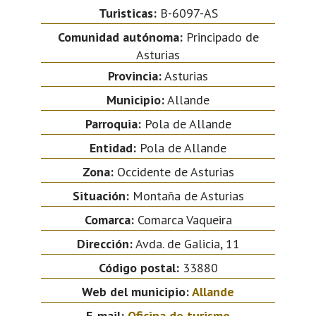
Turisticas:
B-6097-AS
Comunidad autónoma:
Principado de
Asturias
Provincia:
Asturias
Municipio:
Allande
Parroquia:
Pola de Allande
Entidad:
Pola de Allande
Zona:
Occidente de Asturias
Situación:
Montaña de Asturias
Comarca:
Comarca Vaqueira
Dirección:
Avda. de Galicia, 11
Código postal:
33880
Web del municipio:
Allande
E-mail:
Oficina de turismo