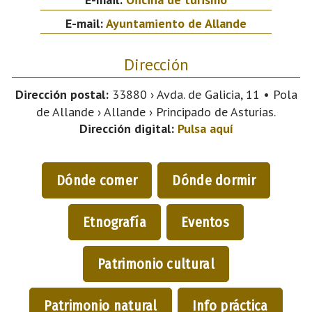
E-mail:
Ayuntamiento de Allande
Dirección
Dirección postal:
33880 › Avda. de Galicia, 11 • Pola
de Allande › Allande › Principado de Asturias.
Dirección digital:
Pulsa aquí
Dónde comer
Dónde dormir
Etnografía
Eventos
Patrimonio cultural
Patrimonio natural
Info práctica