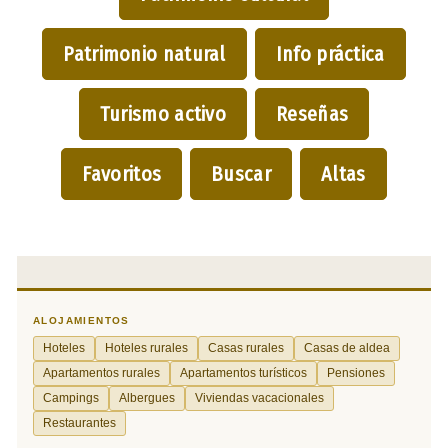
Patrimonio natural
Info práctica
Turismo activo
Reseñas
Favoritos
Buscar
Altas