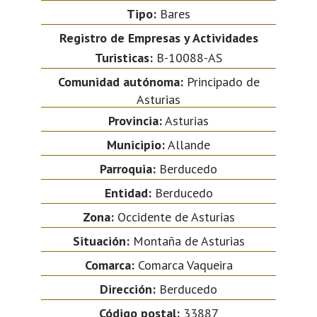
Tipo:
Bares
Registro de Empresas y Actividades
Turisticas:
B-10088-AS
Comunidad autónoma:
Principado de
Asturias
Provincia:
Asturias
Municipio:
Allande
Parroquia:
Berducedo
Entidad:
Berducedo
Zona:
Occidente de Asturias
Situación:
Montaña de Asturias
Comarca:
Comarca Vaqueira
Dirección:
Berducedo
Código postal:
33887