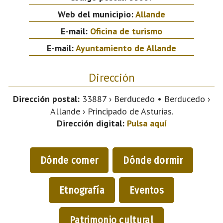
Web del municipio:
Allande
E-mail:
Oficina de turismo
E-mail:
Ayuntamiento de Allande
Dirección
Dirección postal:
33887 › Berducedo • Berducedo ›
Allande › Principado de Asturias.
Dirección digital:
Pulsa aquí
Dónde comer
Dónde dormir
Etnografía
Eventos
Patrimonio cultural