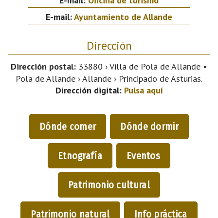
E-mail:
Oficina de turismo
E-mail:
Ayuntamiento de Allande
Dirección
Dirección postal:
33880 › Villa de Pola de Allande •
Pola de Allande › Allande › Principado de Asturias.
Dirección digital:
Pulsa aquí
Dónde comer
Dónde dormir
Etnografía
Eventos
Patrimonio cultural
Patrimonio natural
Info práctica