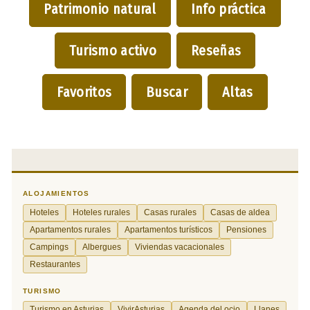
Patrimonio natural
Info práctica
Turismo activo
Reseñas
Favoritos
Buscar
Altas