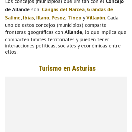
Los concejos (municipios) que limitan con el
Concejo
de Allande
son:
Cangas del Narcea
,
Grandas de
Salime
,
Ibias
,
Illano
,
Pesoz
,
Tineo
y
Villayón
. Cada
uno de estos concejos (municipios) comparte
fronteras geográficas con
Allande
, lo que implica que
comparten límites territoriales y pueden tener
interacciones políticas, sociales y económicas entre
ellos.