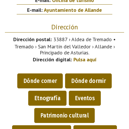
E-mail:
Oficina de turismo
E-mail:
Ayuntamiento de Allande
Dirección
Dirección postal:
33887 › Aldea de Tremado •
Tremado › San Martín del Valledor › Allande ›
Principado de Asturias.
Dirección digital:
Pulsa aquí
Dónde comer
Dónde dormir
Etnografía
Eventos
Patrimonio cultural