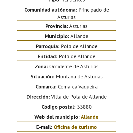
Comunidad autónoma:
Principado de
Asturias
Provincia:
Asturias
Municipio:
Allande
Parroquia:
Pola de Allande
Entidad:
Pola de Allande
Zona:
Occidente de Asturias
Situación:
Montaña de Asturias
Comarca:
Comarca Vaqueira
Dirección:
Villa de Pola de Allande
Código postal:
33880
Web del municipio:
Allande
E-mail:
Oficina de turismo