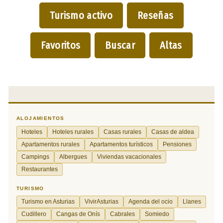
Turismo activo
Reseñas
Favoritos
Buscar
Altas