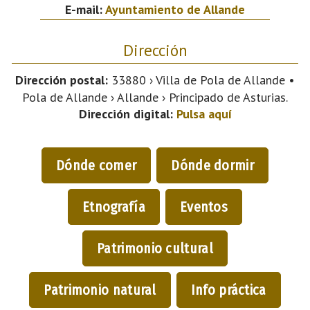
E-mail:
Ayuntamiento de Allande
Dirección
Dirección postal:
33880 › Villa de Pola de Allande •
Pola de Allande › Allande › Principado de Asturias.
Dirección digital:
Pulsa aquí
Dónde comer
Dónde dormir
Etnografía
Eventos
Patrimonio cultural
Patrimonio natural
Info práctica