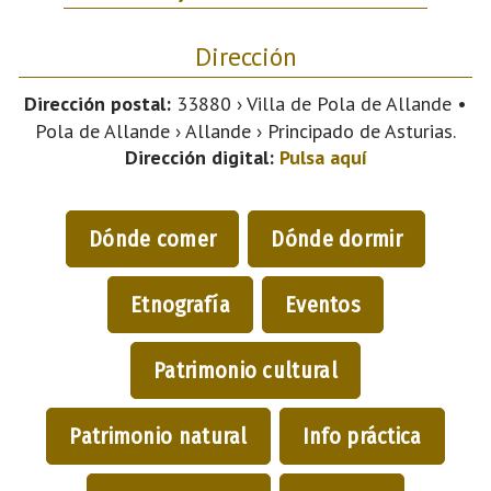
Dirección
Dirección postal:
33880 › Villa de Pola de Allande •
Pola de Allande › Allande › Principado de Asturias.
Dirección digital:
Pulsa aquí
Dónde comer
Dónde dormir
Etnografía
Eventos
Patrimonio cultural
Patrimonio natural
Info práctica