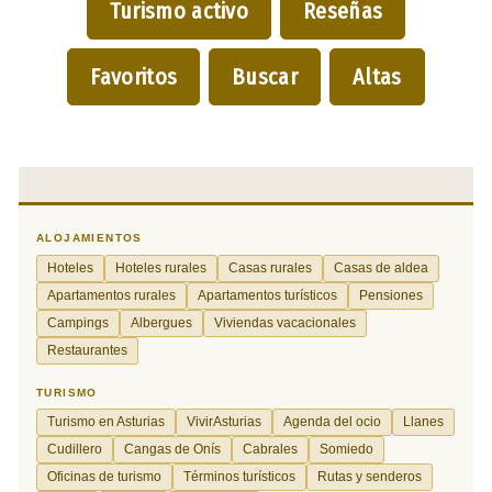
Turismo activo
Reseñas
Favoritos
Buscar
Altas