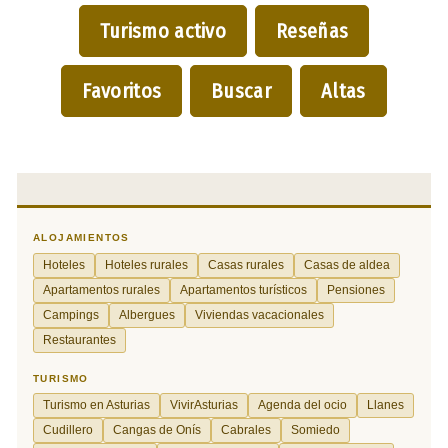
Turismo activo
Reseñas
Favoritos
Buscar
Altas