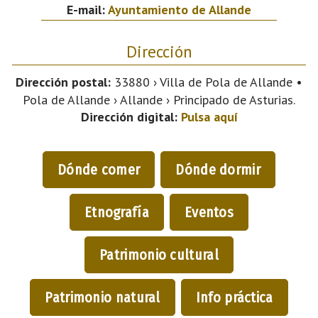
E-mail:
Ayuntamiento de Allande
Dirección
Dirección postal:
33880 › Villa de Pola de Allande •
Pola de Allande › Allande › Principado de Asturias.
Dirección digital:
Pulsa aquí
Dónde comer
Dónde dormir
Etnografía
Eventos
Patrimonio cultural
Patrimonio natural
Info práctica