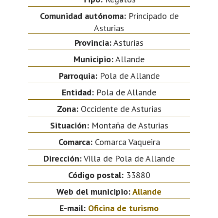
Comunidad autónoma:
Principado de
Asturias
Provincia:
Asturias
Municipio:
Allande
Parroquia:
Pola de Allande
Entidad:
Pola de Allande
Zona:
Occidente de Asturias
Situación:
Montaña de Asturias
Comarca:
Comarca Vaqueira
Dirección:
Villa de Pola de Allande
Código postal:
33880
Web del municipio:
Allande
E-mail:
Oficina de turismo