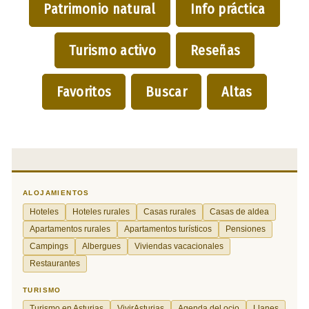
Patrimonio natural
Info práctica
Turismo activo
Reseñas
Favoritos
Buscar
Altas