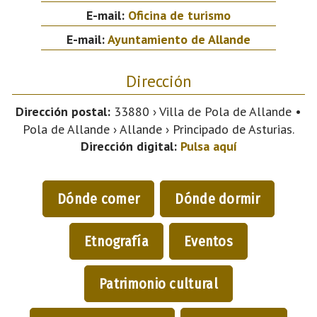
E-mail:
Oficina de turismo
E-mail:
Ayuntamiento de Allande
Dirección
Dirección postal:
33880 › Villa de Pola de Allande •
Pola de Allande › Allande › Principado de Asturias.
Dirección digital:
Pulsa aquí
Dónde comer
Dónde dormir
Etnografía
Eventos
Patrimonio cultural