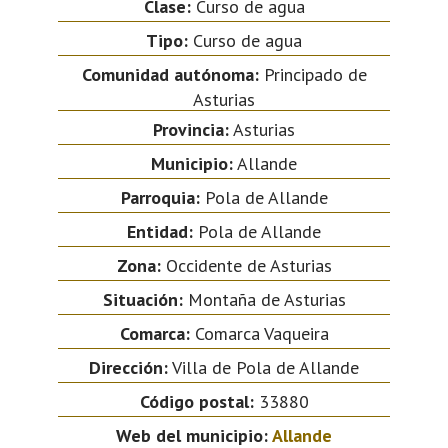
Clase:
Curso de agua
Tipo:
Curso de agua
Comunidad autónoma:
Principado de
Asturias
Provincia:
Asturias
Municipio:
Allande
Parroquia:
Pola de Allande
Entidad:
Pola de Allande
Zona:
Occidente de Asturias
Situación:
Montaña de Asturias
Comarca:
Comarca Vaqueira
Dirección:
Villa de Pola de Allande
Código postal:
33880
Web del municipio:
Allande