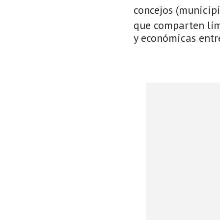
concejos (municip
que comparten lími
y económicas entre