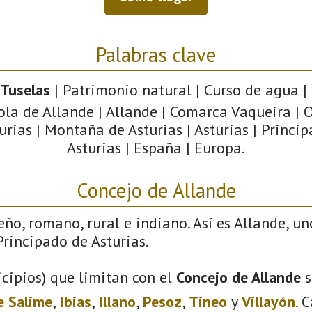
Palabras clave
 Tuselas
| Patrimonio natural | Curso de agua |
ola de Allande | Allande | Comarca Vaqueira | 
urias | Montaña de Asturias | Asturias | Princi
Asturias | España | Europa.
Concejo de Allande
eño, romano, rural e indiano. Así es Allande, un
rincipado de Asturias.
cipios) que limitan con el
Concejo de Allande
s
e Salime
,
Ibias
,
Illano
,
Pesoz
,
Tineo
y
Villayón
. 