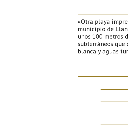
«Otra playa impres
municipio de Llane
unos 100 metros de
subterráneos que 
blanca y aguas tu