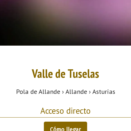
Valle de Tuselas
Pola de Allande › Allande › Asturias
Acceso directo
Cómo llegar