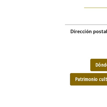
Dirección postal
Dónd
Patrimonio cult