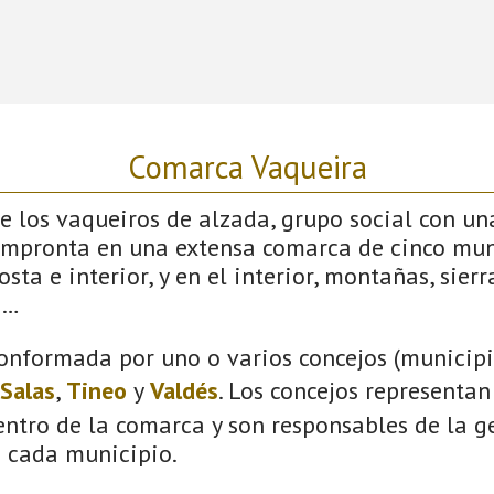
Comarca Vaqueira
 los vaqueiros de alzada, grupo social con un
impronta en una extensa comarca de cinco mun
sta e interior, y en el interior, montañas, sierras
s…
onformada por uno o varios concejos (municipio
Salas
,
Tineo
y
Valdés
. Los concejos representan
ntro de la comarca y son responsables de la ge
n cada municipio.