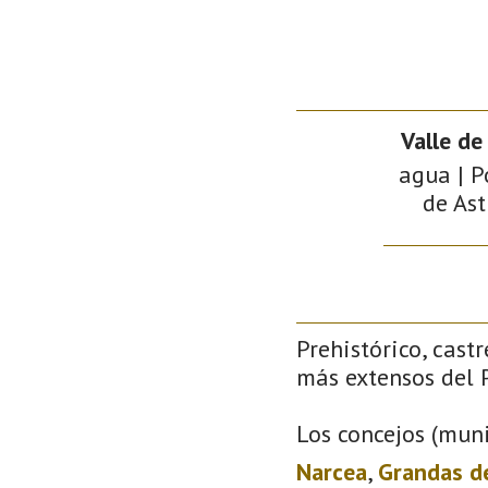
Valle de
agua | P
de Ast
Prehistórico, castr
más extensos del P
Los concejos (muni
Narcea
,
Grandas d