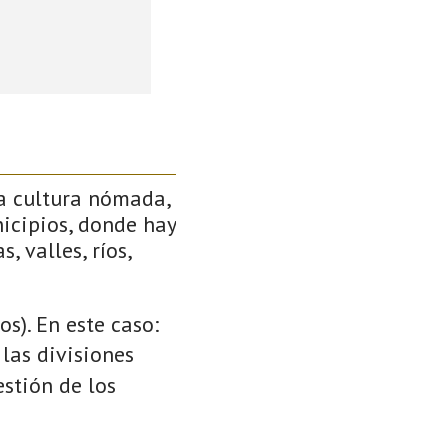
a cultura nómada,
icipios, donde hay
, valles, ríos,
s). En este caso:
 las divisiones
stión de los