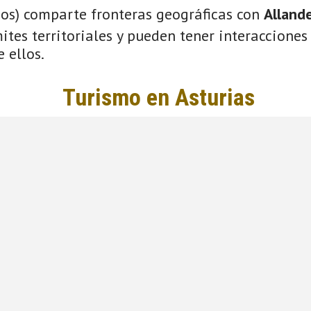
ios) comparte fronteras geográficas con
Alland
tes territoriales y pueden tener interacciones 
 ellos.