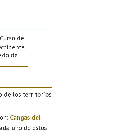
 Curso de
Occidente
pado de
o de los territorios
on:
Cangas del
Cada uno de estos