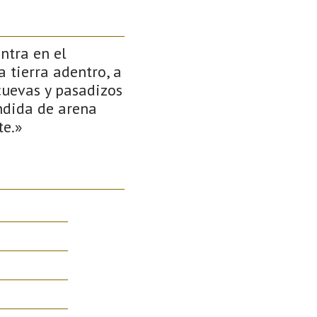
ntra en el
 tierra adentro, a
 cuevas y pasadizos
ndida de arena
te.»