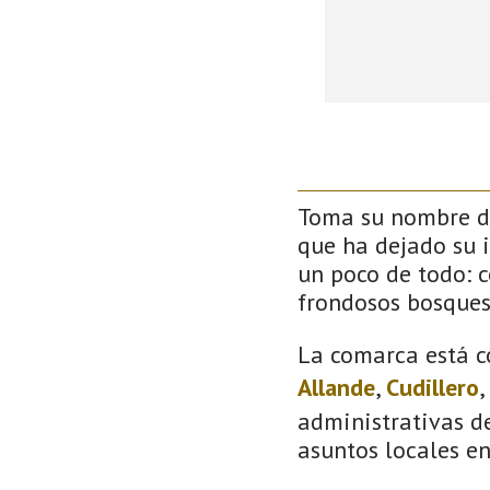
Toma su nombre de
que ha dejado su 
un poco de todo: co
frondosos bosque
La comarca está c
Allande
,
Cudillero
,
administrativas de
asuntos locales e