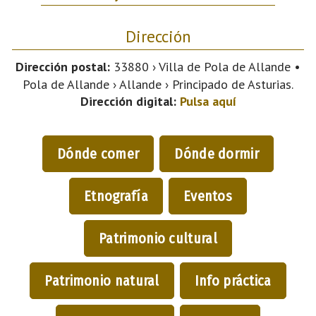
Dirección
Dirección postal:
33880 › Villa de Pola de Allande •
Pola de Allande › Allande › Principado de Asturias.
Dirección digital:
Pulsa aquí
Dónde comer
Dónde dormir
Etnografía
Eventos
Patrimonio cultural
Patrimonio natural
Info práctica