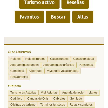
Turismo activo
Reseñas
Favoritos
Buscar
Altas