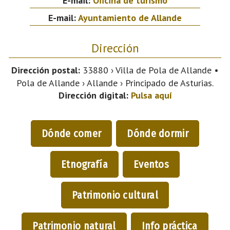
E-mail:
Oficina de turismo
E-mail:
Ayuntamiento de Allande
Dirección
Dirección postal:
33880 › Villa de Pola de Allande •
Pola de Allande › Allande › Principado de Asturias.
Dirección digital:
Pulsa aquí
Dónde comer
Dónde dormir
Etnografía
Eventos
Patrimonio cultural
Patrimonio natural
Info práctica