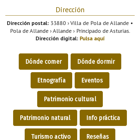
Dirección
Dirección postal:
33880 › Villa de Pola de Allande •
Pola de Allande › Allande › Principado de Asturias.
Dirección digital:
Pulsa aquí
Dónde comer
Dónde dormir
Etnografía
Eventos
Patrimonio cultural
Patrimonio natural
Info práctica
Turismo activo
Reseñas