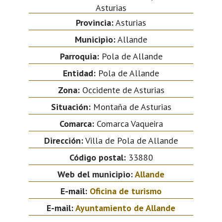
Asturias
Provincia:
Asturias
Municipio:
Allande
Parroquia:
Pola de Allande
Entidad:
Pola de Allande
Zona:
Occidente de Asturias
Situación:
Montaña de Asturias
Comarca:
Comarca Vaqueira
Dirección:
Villa de Pola de Allande
Código postal:
33880
Web del municipio:
Allande
E-mail:
Oficina de turismo
E-mail:
Ayuntamiento de Allande