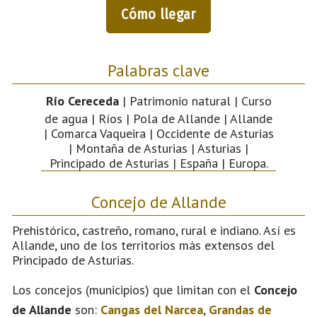
Cómo llegar
Palabras clave
Río Cereceda
| Patrimonio natural | Curso
de agua | Ríos | Pola de Allande | Allande
| Comarca Vaqueira | Occidente de Asturias
| Montaña de Asturias | Asturias |
Principado de Asturias | España | Europa.
Concejo de Allande
Prehistórico, castreño, romano, rural e indiano. Así es
Allande, uno de los territorios más extensos del
Principado de Asturias.
Los concejos (municipios) que limitan con el
Concejo
de Allande
son:
Cangas del Narcea
,
Grandas de