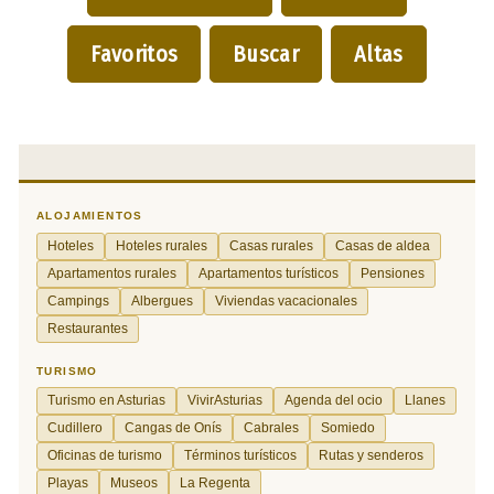
Favoritos
Buscar
Altas