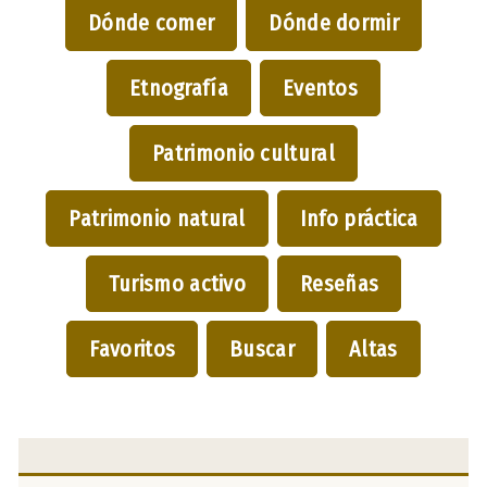
Dónde comer
Dónde dormir
Etnografía
Eventos
Patrimonio cultural
Patrimonio natural
Info práctica
Turismo activo
Reseñas
Favoritos
Buscar
Altas