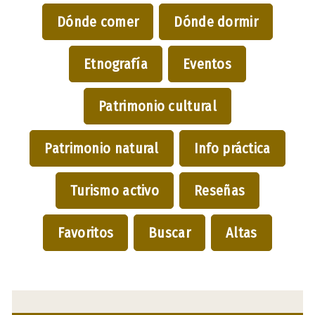
Dónde comer
Dónde dormir
Etnografía
Eventos
Patrimonio cultural
Patrimonio natural
Info práctica
Turismo activo
Reseñas
Favoritos
Buscar
Altas