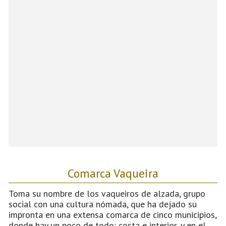
Comarca Vaqueira
Toma su nombre de los vaqueiros de alzada, grupo
social con una cultura nómada, que ha dejado su
impronta en una extensa comarca de cinco municipios,
donde hay un poco de todo: costa e interior, y en el