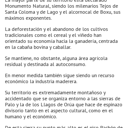
Monumento Natural, siendo los milenarios Tejos de
Santa Coloma y de Lago y el alcornocal de Boxu, sus
máximos exponentes.
La deforestación y el abandono de los cultivos
tradicionales como el cereal y el viñedo han
orientado su economía hacia la ganadería, centrada
en la cabaña bovina y caballar.
Se mantiene, no obstante, alguna área agrícola
residual y destinada al autoconsumo.
En menor medida también sigue siendo un recurso
económico la industria maderera.
Su territorio es extremadamente montañoso y
accidentado que se organiza entorno a las sierras de
Palo y la de los Llagos de Orúa que hace de espinazo
divisorio tanto en el aspecto cultural, como en el
humano y el económico.
De esta sierra su punto más alto es el pico Pachón de