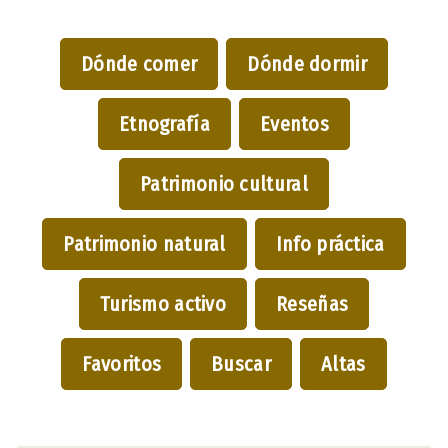
Dónde comer
Dónde dormir
Etnografía
Eventos
Patrimonio cultural
Patrimonio natural
Info práctica
Turismo activo
Reseñas
Favoritos
Buscar
Altas