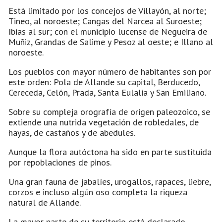
Está limitado por los concejos de Villayón, al norte;
Tineo, al noroeste; Cangas del Narcea al Suroeste;
Ibias al sur; con el municipio lucense de Negueira de
Muñiz, Grandas de Salime y Pesoz al oeste; e Illano al
noroeste.
Los pueblos con mayor número de habitantes son por
este orden: Pola de Allande su capital, Berducedo,
Cereceda, Celón, Prada, Santa Eulalia y San Emiliano.
Sobre su compleja orografía de origen paleozoico, se
extiende una nutrida vegetación de robledales, de
hayas, de castaños y de abedules.
Aunque la flora autóctona ha sido en parte sustituida
por repoblaciones de pinos.
Una gran fauna de jabalíes, urogallos, rapaces, liebre,
corzos e incluso algún oso completa la riqueza
natural de Allande.
La mayor parte de su territorio está declarado