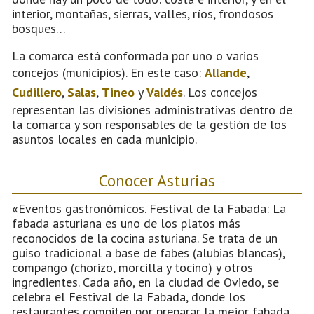
interior, montañas, sierras, valles, ríos, frondosos
bosques…
La comarca está conformada por uno o varios
concejos (municipios). En este caso:
Allande
,
Cudillero
,
Salas
,
Tineo
y
Valdés
. Los concejos
representan las divisiones administrativas dentro de
la comarca y son responsables de la gestión de los
asuntos locales en cada municipio.
Conocer Asturias
«Eventos gastronómicos. Festival de la Fabada: La
fabada asturiana es uno de los platos más
reconocidos de la cocina asturiana. Se trata de un
guiso tradicional a base de fabes (alubias blancas),
compango (chorizo, morcilla y tocino) y otros
ingredientes. Cada año, en la ciudad de Oviedo, se
celebra el Festival de la Fabada, donde los
restaurantes compiten por preparar la mejor fabada.