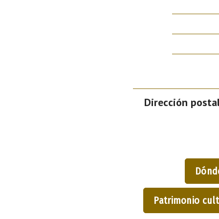
Dirección postal
Dónd
Patrimonio cult