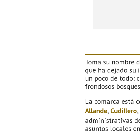
Toma su nombre de
que ha dejado su 
un poco de todo: co
frondosos bosque
La comarca está c
Allande
,
Cudillero
,
administrativas de
asuntos locales e