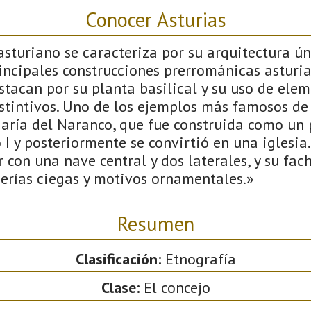
Conocer Asturias
sturiano se caracteriza por su arquitectura úni
incipales construcciones prerrománicas asturia
estacan por su planta basilical y su uso de ele
stintivos. Uno de los ejemplos más famosos de e
María del Naranco, que fue construida como un 
 I y posteriormente se convirtió en una iglesia
 con una nave central y dos laterales, y su fac
erías ciegas y motivos ornamentales.»
Resumen
Clasificación:
Etnografía
Clase:
El concejo