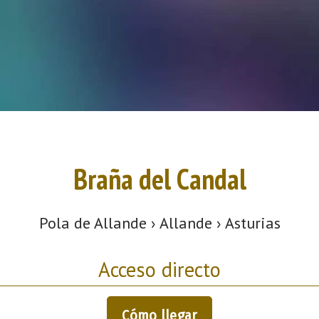
Braña del Candal
Pola de Allande › Allande › Asturias
Acceso directo
Cómo llegar