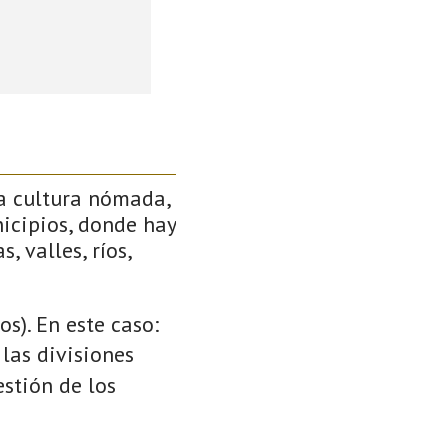
a cultura nómada,
icipios, donde hay
, valles, ríos,
s). En este caso:
 las divisiones
stión de los