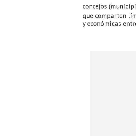
concejos (municip
que comparten lími
y económicas entre