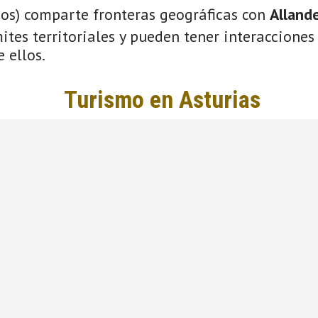
ios) comparte fronteras geográficas con
Alland
tes territoriales y pueden tener interacciones 
 ellos.