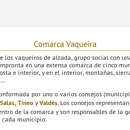
Comarca Vaqueira
 los vaqueiros de alzada, grupo social con un
impronta en una extensa comarca de cinco mun
sta e interior, y en el interior, montañas, sierras
s…
onformada por uno o varios concejos (municipio
Salas
,
Tineo
y
Valdés
. Los concejos representan
ntro de la comarca y son responsables de la ge
n cada municipio.