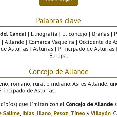
Palabras clave
del Candal
| Etnografía | El concejo | Brañas | 
 | Allande | Comarca Vaqueira | Occidente de As
e Asturias | Asturias | Principado de Asturias 
Europa.
Concejo de Allande
eño, romano, rural e indiano. Así es Allande, un
rincipado de Asturias.
cipios) que limitan con el
Concejo de Allande
s
e Salime
,
Ibias
,
Illano
,
Pesoz
,
Tineo
y
Villayón
. 