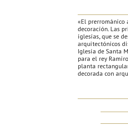
«El prerrománico a
decoración. Las pr
iglesias, que se d
arquitectónicos di
Iglesia de Santa 
para el rey Ramiro
planta rectangular
decorada con arqu