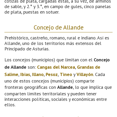
cotizas de plata, cargadas éstas, a su vez, de armiños
de sable, y 2.° y 3.°, en campo de gules, cinco panelas
de plata, puestas en sotuer.
Concejo de Allande
Prehistórico, castreño, romano, rural e indiano. Así es
Allande, uno de los territorios más extensos del
Principado de Asturias.
Los concejos (municipios) que limitan con el
Concejo
de Allande
son:
Cangas del Narcea
,
Grandas de
Salime
,
Ibias
,
Illano
,
Pesoz
,
Tineo
y
Villayón
. Cada
uno de estos concejos (municipios) comparte
fronteras geográficas con
Allande
, lo que implica que
comparten límites territoriales y pueden tener
interacciones políticas, sociales y económicas entre
ellos.