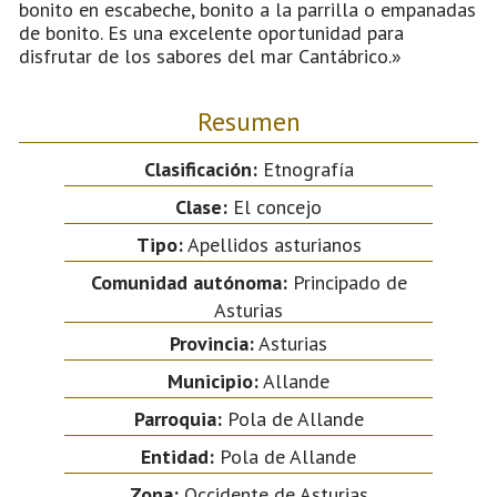
bonito en escabeche, bonito a la parrilla o empanadas
de bonito. Es una excelente oportunidad para
disfrutar de los sabores del mar Cantábrico.»
Resumen
Clasificación:
Etnografía
Clase:
El concejo
Tipo:
Apellidos asturianos
Comunidad autónoma:
Principado de
Asturias
Provincia:
Asturias
Municipio:
Allande
Parroquia:
Pola de Allande
Entidad:
Pola de Allande
Zona:
Occidente de Asturias