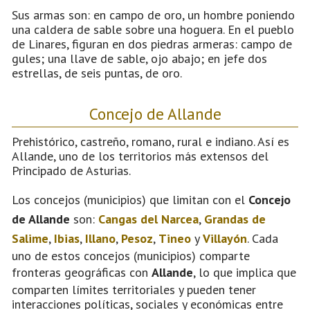
Sus armas son: en campo de oro, un hombre poniendo
una caldera de sable sobre una hoguera. En el pueblo
de Linares, figuran en dos piedras armeras: campo de
gules; una llave de sable, ojo abajo; en jefe dos
estrellas, de seis puntas, de oro.
Concejo de Allande
Prehistórico, castreño, romano, rural e indiano. Así es
Allande, uno de los territorios más extensos del
Principado de Asturias.
Los concejos (municipios) que limitan con el
Concejo
de Allande
son:
Cangas del Narcea
,
Grandas de
Salime
,
Ibias
,
Illano
,
Pesoz
,
Tineo
y
Villayón
. Cada
uno de estos concejos (municipios) comparte
fronteras geográficas con
Allande
, lo que implica que
comparten límites territoriales y pueden tener
interacciones políticas, sociales y económicas entre