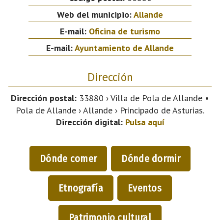
Web del municipio:
Allande
E-mail:
Oficina de turismo
E-mail:
Ayuntamiento de Allande
Dirección
Dirección postal:
33880 › Villa de Pola de Allande •
Pola de Allande › Allande › Principado de Asturias.
Dirección digital:
Pulsa aquí
Dónde comer
Dónde dormir
Etnografía
Eventos
Patrimonio cultural