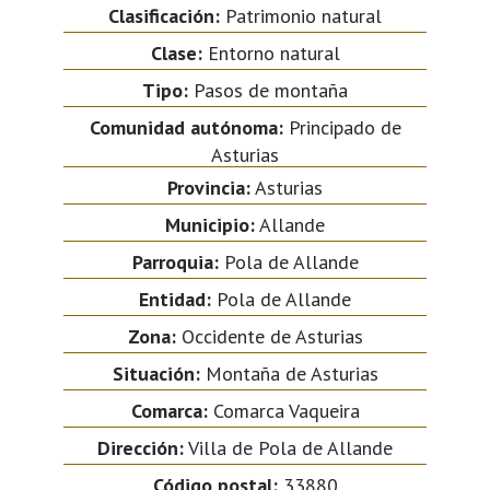
Clasificación:
Patrimonio natural
Clase:
Entorno natural
Tipo:
Pasos de montaña
Comunidad autónoma:
Principado de
Asturias
Provincia:
Asturias
Municipio:
Allande
Parroquia:
Pola de Allande
Entidad:
Pola de Allande
Zona:
Occidente de Asturias
Situación:
Montaña de Asturias
Comarca:
Comarca Vaqueira
Dirección:
Villa de Pola de Allande
Código postal:
33880