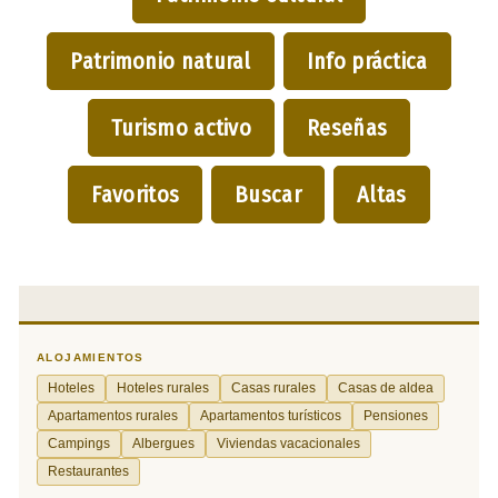
Patrimonio natural
Info práctica
Turismo activo
Reseñas
Favoritos
Buscar
Altas