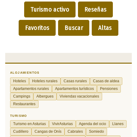
Turismo activo
Reseñas
Favoritos
Buscar
Altas