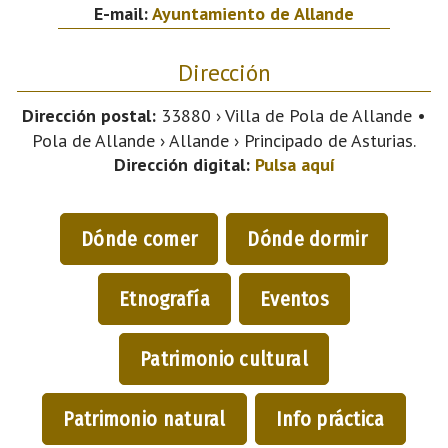
E-mail:
Ayuntamiento de Allande
Dirección
Dirección postal:
33880 › Villa de Pola de Allande •
Pola de Allande › Allande › Principado de Asturias.
Dirección digital:
Pulsa aquí
Dónde comer
Dónde dormir
Etnografía
Eventos
Patrimonio cultural
Patrimonio natural
Info práctica