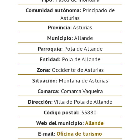
Comunidad autónoma:
Principado de
Asturias
Provincia:
Asturias
Municipio:
Allande
Parroquia:
Pola de Allande
Entidad:
Pola de Allande
Zona:
Occidente de Asturias
Situación:
Montaña de Asturias
Comarca:
Comarca Vaqueira
Dirección:
Villa de Pola de Allande
Código postal:
33880
Web del municipio:
Allande
E-mail:
Oficina de turismo