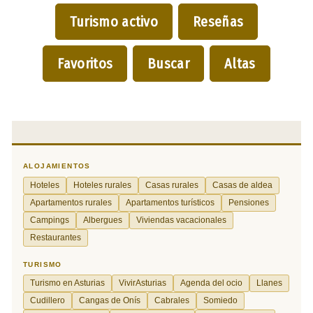
Turismo activo
Reseñas
Favoritos
Buscar
Altas