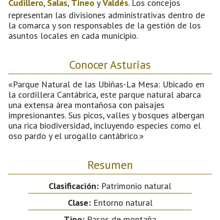
Cudillero
,
Salas
,
Tineo
y
Valdés
. Los concejos
representan las divisiones administrativas dentro de
la comarca y son responsables de la gestión de los
asuntos locales en cada municipio.
Conocer Asturias
«Parque Natural de las Ubiñas-La Mesa: Ubicado en
la cordillera Cantábrica, este parque natural abarca
una extensa área montañosa con paisajes
impresionantes. Sus picos, valles y bosques albergan
una rica biodiversidad, incluyendo especies como el
oso pardo y el urogallo cantábrico.»
Resumen
Clasificación:
Patrimonio natural
Clase:
Entorno natural
Tipo:
Pasos de montaña