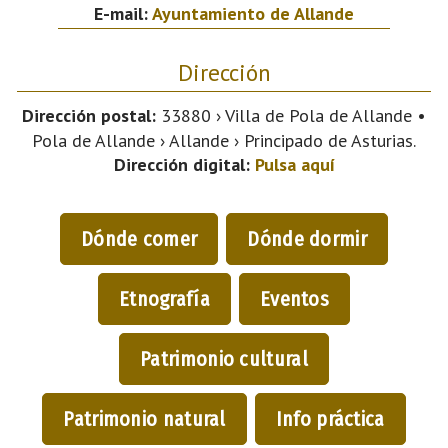
E-mail:
Ayuntamiento de Allande
Dirección
Dirección postal:
33880 › Villa de Pola de Allande •
Pola de Allande › Allande › Principado de Asturias.
Dirección digital:
Pulsa aquí
Dónde comer
Dónde dormir
Etnografía
Eventos
Patrimonio cultural
Patrimonio natural
Info práctica