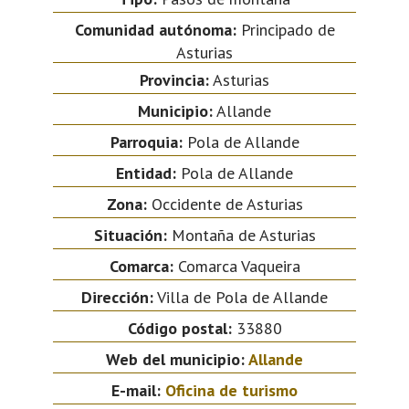
Comunidad autónoma:
Principado de
Asturias
Provincia:
Asturias
Municipio:
Allande
Parroquia:
Pola de Allande
Entidad:
Pola de Allande
Zona:
Occidente de Asturias
Situación:
Montaña de Asturias
Comarca:
Comarca Vaqueira
Dirección:
Villa de Pola de Allande
Código postal:
33880
Web del municipio:
Allande
E-mail:
Oficina de turismo