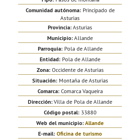
Comunidad autónoma:
Principado de
Asturias
Provincia:
Asturias
Municipio:
Allande
Parroquia:
Pola de Allande
Entidad:
Pola de Allande
Zona:
Occidente de Asturias
Situación:
Montaña de Asturias
Comarca:
Comarca Vaqueira
Dirección:
Villa de Pola de Allande
Código postal:
33880
Web del municipio:
Allande
E-mail:
Oficina de turismo