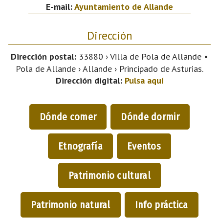
E-mail:
Ayuntamiento de Allande
Dirección
Dirección postal:
33880 › Villa de Pola de Allande •
Pola de Allande › Allande › Principado de Asturias.
Dirección digital:
Pulsa aquí
Dónde comer
Dónde dormir
Etnografía
Eventos
Patrimonio cultural
Patrimonio natural
Info práctica