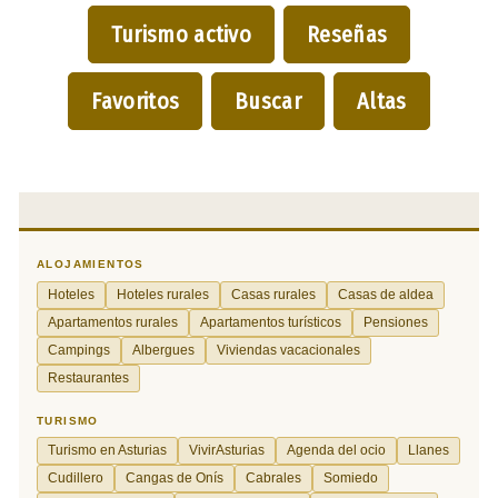
Turismo activo
Reseñas
Favoritos
Buscar
Altas