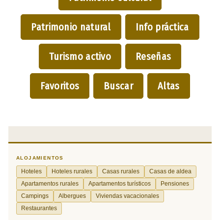
Patrimonio natural
Info práctica
Turismo activo
Reseñas
Favoritos
Buscar
Altas