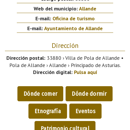
Web del municipio:
Allande
E-mail:
Oficina de turismo
E-mail:
Ayuntamiento de Allande
Dirección
Dirección postal:
33880 › Villa de Pola de Allande •
Pola de Allande › Allande › Principado de Asturias.
Dirección digital:
Pulsa aquí
Dónde comer
Dónde dormir
Etnografía
Eventos
Patrimonio cultural