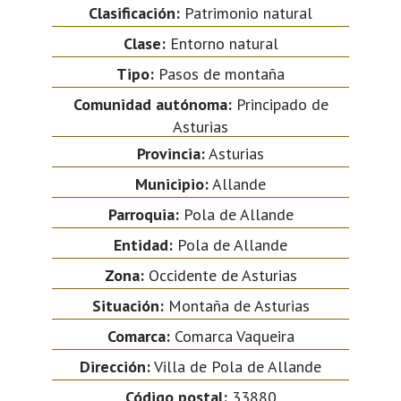
Clasificación:
Patrimonio natural
Clase:
Entorno natural
Tipo:
Pasos de montaña
Comunidad autónoma:
Principado de
Asturias
Provincia:
Asturias
Municipio:
Allande
Parroquia:
Pola de Allande
Entidad:
Pola de Allande
Zona:
Occidente de Asturias
Situación:
Montaña de Asturias
Comarca:
Comarca Vaqueira
Dirección:
Villa de Pola de Allande
Código postal:
33880