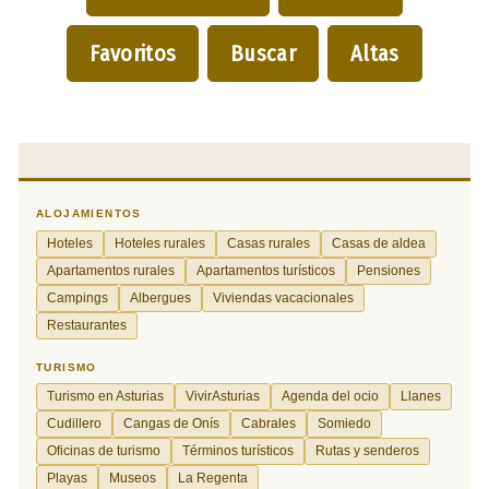
Favoritos
Buscar
Altas