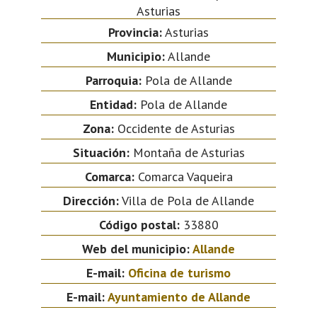
Asturias
Provincia:
Asturias
Municipio:
Allande
Parroquia:
Pola de Allande
Entidad:
Pola de Allande
Zona:
Occidente de Asturias
Situación:
Montaña de Asturias
Comarca:
Comarca Vaqueira
Dirección:
Villa de Pola de Allande
Código postal:
33880
Web del municipio:
Allande
E-mail:
Oficina de turismo
E-mail:
Ayuntamiento de Allande