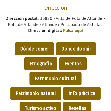
Dirección
Dirección postal:
33880 › Villa de Pola de Allande •
Pola de Allande › Allande › Principado de Asturias.
Dirección digital:
Pulsa aquí
Dónde comer
Dónde dormir
Etnografía
Eventos
Patrimonio cultural
Patrimonio natural
Info práctica
Turismo activo
Reseñas