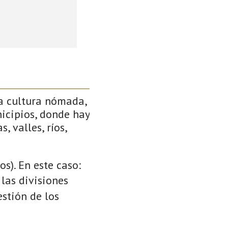
a cultura nómada,
icipios, donde hay
, valles, ríos,
s). En este caso:
 las divisiones
stión de los