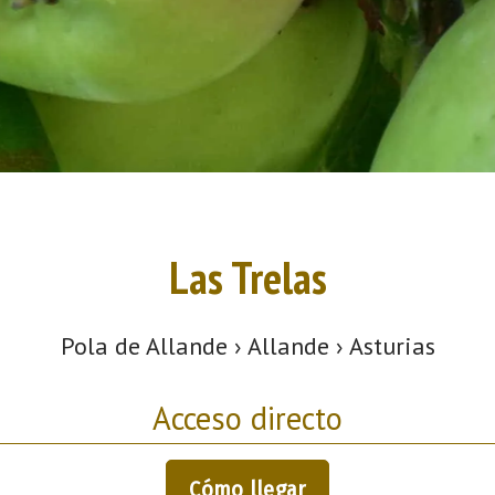
Las Trelas
Pola de Allande › Allande › Asturias
Acceso directo
Cómo llegar