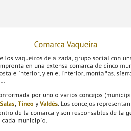
Comarca Vaqueira
 los vaqueiros de alzada, grupo social con un
impronta en una extensa comarca de cinco mun
sta e interior, y en el interior, montañas, sierras
s…
onformada por uno o varios concejos (municipio
Salas
,
Tineo
y
Valdés
. Los concejos representan
ntro de la comarca y son responsables de la ge
n cada municipio.