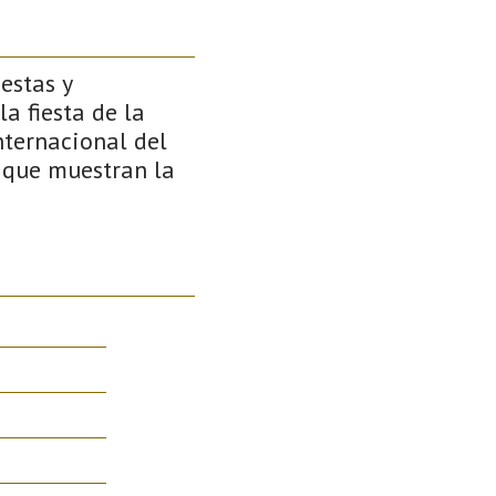
estas y
a fiesta de la
nternacional del
s que muestran la