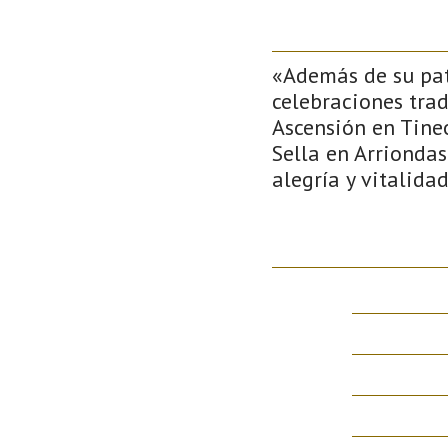
«Además de su patr
celebraciones trad
Ascensión en Tineo
Sella en Arriondas
alegría y vitalida