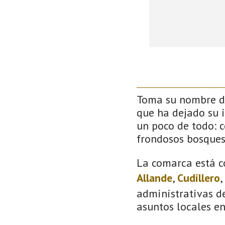
Toma su nombre de
que ha dejado su 
un poco de todo: co
frondosos bosque
La comarca está c
Allande
,
Cudillero
,
administrativas de
asuntos locales e