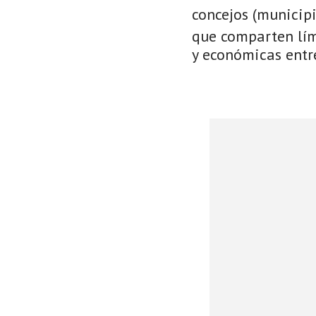
concejos (municip
que comparten lími
y económicas entre