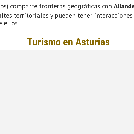
ios) comparte fronteras geográficas con
Alland
tes territoriales y pueden tener interacciones 
 ellos.