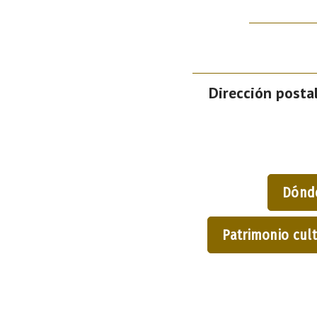
Dirección postal
Dónd
Patrimonio cult