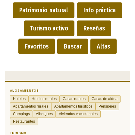
Patrimonio natural
Info práctica
Turismo activo
Reseñas
Favoritos
Buscar
Altas