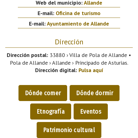
Web del municipio:
Allande
E-mail:
Oficina de turismo
E-mail:
Ayuntamiento de Allande
Dirección
Dirección postal:
33880 › Villa de Pola de Allande •
Pola de Allande › Allande › Principado de Asturias.
Dirección digital:
Pulsa aquí
Dónde comer
Dónde dormir
Etnografía
Eventos
Patrimonio cultural