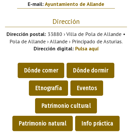
E-mail:
Ayuntamiento de Allande
Dirección
Dirección postal:
33880 › Villa de Pola de Allande •
Pola de Allande › Allande › Principado de Asturias.
Dirección digital:
Pulsa aquí
Dónde comer
Dónde dormir
Etnografía
Eventos
Patrimonio cultural
Patrimonio natural
Info práctica