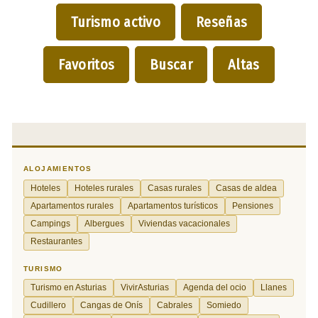
Turismo activo
Reseñas
Favoritos
Buscar
Altas