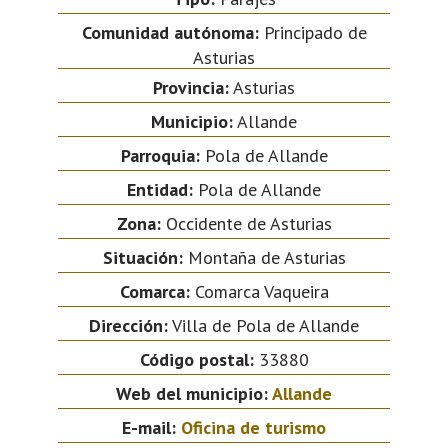
Comunidad autónoma:
Principado de
Asturias
Provincia:
Asturias
Municipio:
Allande
Parroquia:
Pola de Allande
Entidad:
Pola de Allande
Zona:
Occidente de Asturias
Situación:
Montaña de Asturias
Comarca:
Comarca Vaqueira
Dirección:
Villa de Pola de Allande
Código postal:
33880
Web del municipio:
Allande
E-mail:
Oficina de turismo