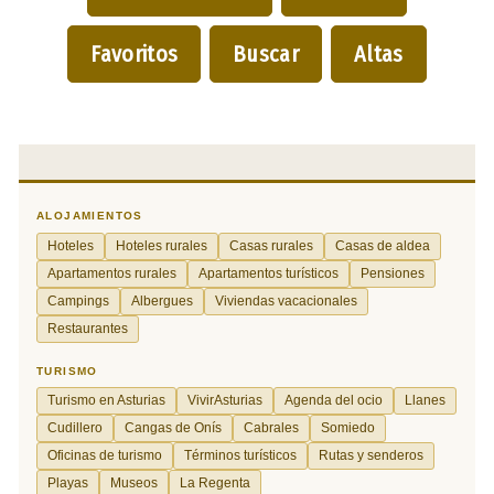
Favoritos
Buscar
Altas