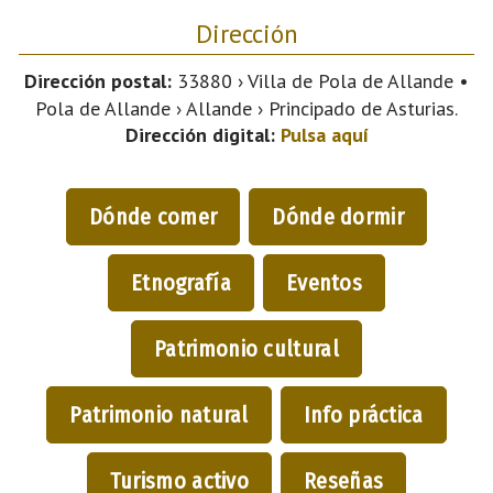
Dirección
Dirección postal:
33880 › Villa de Pola de Allande •
Pola de Allande › Allande › Principado de Asturias.
Dirección digital:
Pulsa aquí
Dónde comer
Dónde dormir
Etnografía
Eventos
Patrimonio cultural
Patrimonio natural
Info práctica
Turismo activo
Reseñas