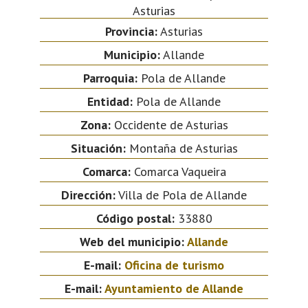
Asturias
Provincia:
Asturias
Municipio:
Allande
Parroquia:
Pola de Allande
Entidad:
Pola de Allande
Zona:
Occidente de Asturias
Situación:
Montaña de Asturias
Comarca:
Comarca Vaqueira
Dirección:
Villa de Pola de Allande
Código postal:
33880
Web del municipio:
Allande
E-mail:
Oficina de turismo
E-mail:
Ayuntamiento de Allande