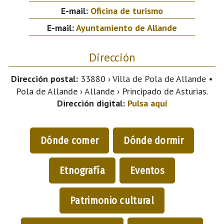
E-mail:
Oficina de turismo
E-mail:
Ayuntamiento de Allande
Dirección
Dirección postal:
33880 › Villa de Pola de Allande •
Pola de Allande › Allande › Principado de Asturias.
Dirección digital:
Pulsa aquí
Dónde comer
Dónde dormir
Etnografía
Eventos
Patrimonio cultural