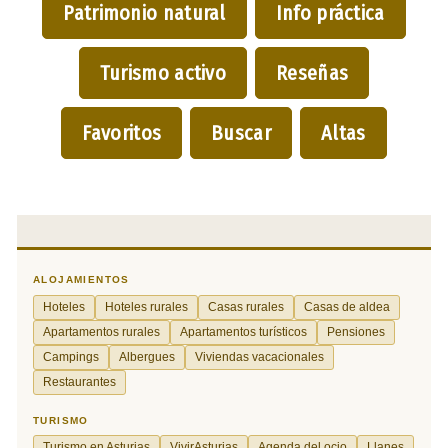
Patrimonio natural
Info práctica
Turismo activo
Reseñas
Favoritos
Buscar
Altas