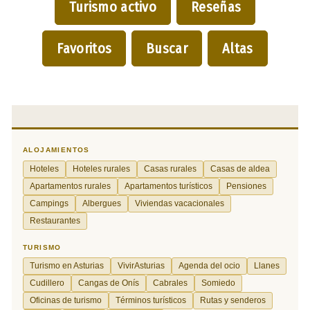
Turismo activo
Reseñas
Favoritos
Buscar
Altas