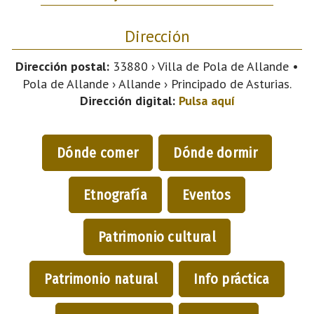
Dirección
Dirección postal:
33880 › Villa de Pola de Allande •
Pola de Allande › Allande › Principado de Asturias.
Dirección digital:
Pulsa aquí
Dónde comer
Dónde dormir
Etnografía
Eventos
Patrimonio cultural
Patrimonio natural
Info práctica