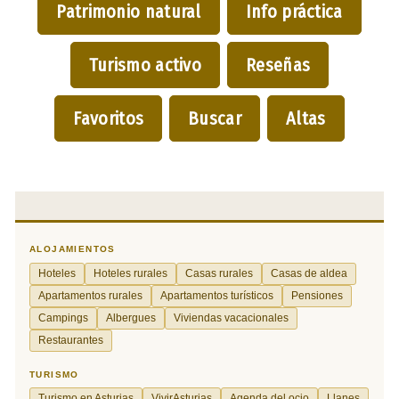
Patrimonio natural
Info práctica
Turismo activo
Reseñas
Favoritos
Buscar
Altas