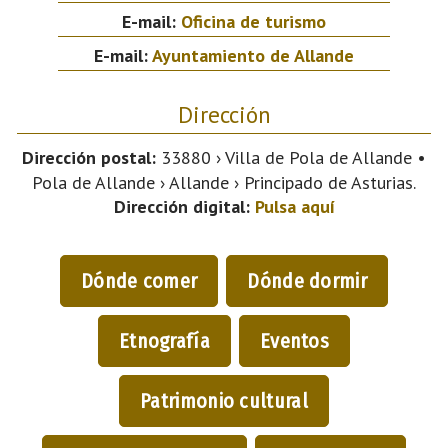
E-mail:
Oficina de turismo
E-mail:
Ayuntamiento de Allande
Dirección
Dirección postal:
33880 › Villa de Pola de Allande •
Pola de Allande › Allande › Principado de Asturias.
Dirección digital:
Pulsa aquí
Dónde comer
Dónde dormir
Etnografía
Eventos
Patrimonio cultural